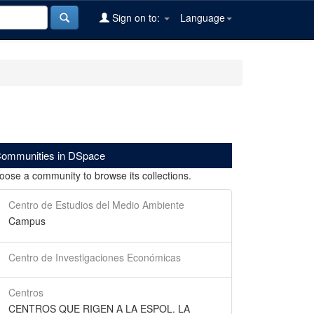
Sign on to:
Language
ommunities in DSpace
oose a community to browse its collections.
Centro de Estudios del Medio Ambiente
Campus
Centro de Investigaciones Económicas
Centros
CENTROS QUE RIGEN A LA ESPOL. LA