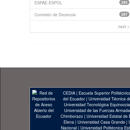
ESPAE-ESPOL
293
Comisión de Docencia
287
next >
CEDIA
|
Escuela Superior Politécnica
del Ecuador
|
Universidad Técnica d
Universidad Tecnológica Equinoccia
Universidad de las Fuerzas Armad
Chimborazo
|
Universidad Estatal de 
Elena
|
Universidad Casa Grande
|
Nacional
|
Universidad Politécnica Est