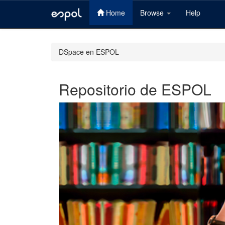
Home
Browse
Help
Skip
navigation
DSpace en ESPOL
Repositorio de ESPOL