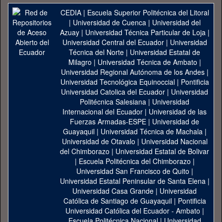
CEDIA
|
Escuela Superior Politécnica del Litoral
|
Universidad de Cuenca
|
Universidad del
Azuay
|
Universidad Técnica Particular de Loja
|
Universidad Central del Ecuador
|
Universidad
Técnica del Norte
|
Universidad Estatal de
Milagro
|
Universidad Técnica de Ambato
|
Universidad Regional Autónoma de los Andes
|
Universidad Tecnológica Equinoccial
|
Pontificia
Universidad Catolica del Ecuador
|
Universidad
Politécnica Salesiana
|
Universidad
Internacional del Ecuador
|
Universidad de las
Fuerzas Armadas-ESPE
|
Universidad de
Guayaquil
|
Universidad Técnica de Machala
|
Universidad de Otavalo
|
Universidad Nacional
del Chimborazo
|
Universidad Estatal de Bolivar
|
Escuela Politécnica del Chimborazo
|
Universidad San Francisco de Quito
|
Universidad Estatal Peninsular de Santa Elena
|
Universidad Casa Grande
|
Universidad
Católica de Santiago de Guayaquil
|
Pontificia
Universidad Católica del Ecuador - Ambato
|
Escuela Politécnica Nacional
|
Universidad