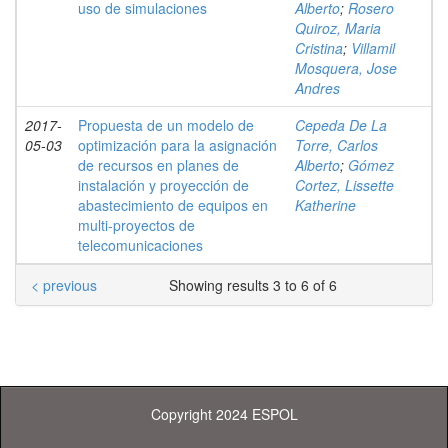
uso de simulaciones
Alberto
;
Rosero
Quiroz, Maria
Cristina
;
Villamil
Mosquera, Jose
Andres
2017-
Propuesta de un modelo de
Cepeda De La
05-03
optimización para la asignación
Torre, Carlos
de recursos en planes de
Alberto
;
Gómez
instalación y proyección de
Cortez, Lissette
abastecimiento de equipos en
Katherine
multi-proyectos de
telecomunicaciones
< previous
Showing results 3 to 6 of 6
Copyright 2024 ESPOL