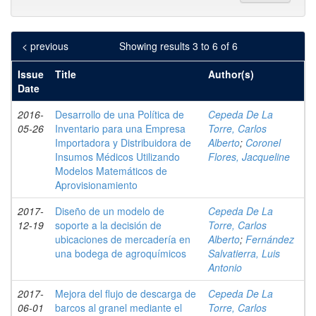
< previous
Showing results 3 to 6 of 6
Issue
Title
Author(s)
Date
2016-
Desarrollo de una Política de
Cepeda De La
05-26
Inventario para una Empresa
Torre, Carlos
Importadora y Distribuidora de
Alberto
;
Coronel
Insumos Médicos Utilizando
Flores, Jacqueline
Modelos Matemáticos de
Aprovisionamiento
2017-
Diseño de un modelo de
Cepeda De La
12-19
soporte a la decisión de
Torre, Carlos
ubicaciones de mercadería en
Alberto
;
Fernández
una bodega de agroquímicos
Salvatierra, Luis
Antonio
2017-
Mejora del flujo de descarga de
Cepeda De La
06-01
barcos al granel mediante el
Torre, Carlos