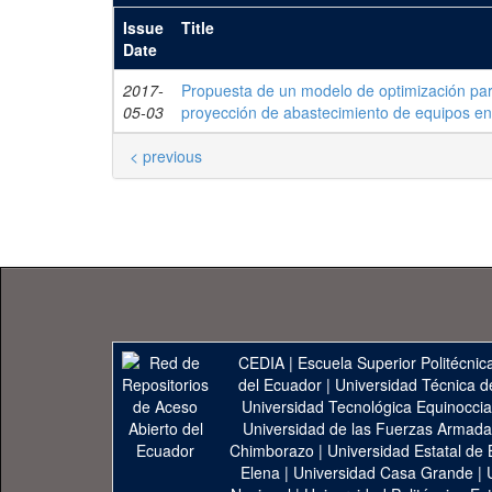
Issue
Title
Date
2017-
Propuesta de un modelo de optimización para
05-03
proyección de abastecimiento de equipos en
< previous
CEDIA
|
Escuela Superior Politécnica
del Ecuador
|
Universidad Técnica d
Universidad Tecnológica Equinoccia
Universidad de las Fuerzas Armad
Chimborazo
|
Universidad Estatal de 
Elena
|
Universidad Casa Grande
|