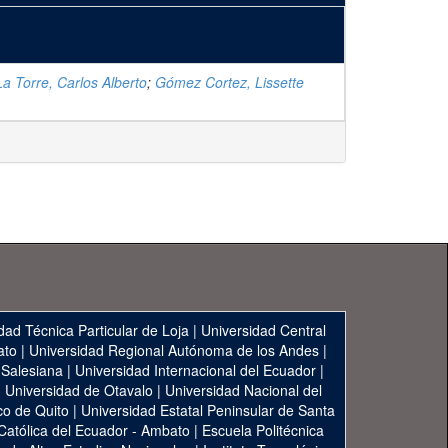
 Torre, Carlos Alberto
;
Gómez Cortez, Lissette
dad Técnica Particular de Loja
|
Universidad Central
ato
|
Universidad Regional Autónoma de los Andes
|
 Salesiana
|
Universidad Internacional del Ecuador
|
|
Universidad de Otavalo
|
Universidad Nacional del
co de Quito
|
Universidad Estatal Peninsular de Santa
 Católica del Ecuador - Ambato
|
Escuela Politécnica