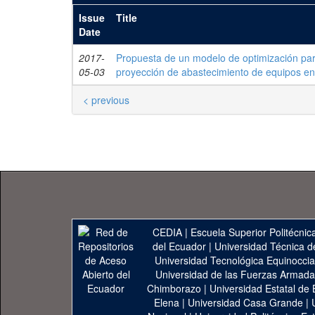
Issue
Title
Date
2017-
Propuesta de un modelo de optimización para
05-03
proyección de abastecimiento de equipos en
< previous
CEDIA
|
Escuela Superior Politécnica
del Ecuador
|
Universidad Técnica d
Universidad Tecnológica Equinoccia
Universidad de las Fuerzas Armad
Chimborazo
|
Universidad Estatal de 
Elena
|
Universidad Casa Grande
|