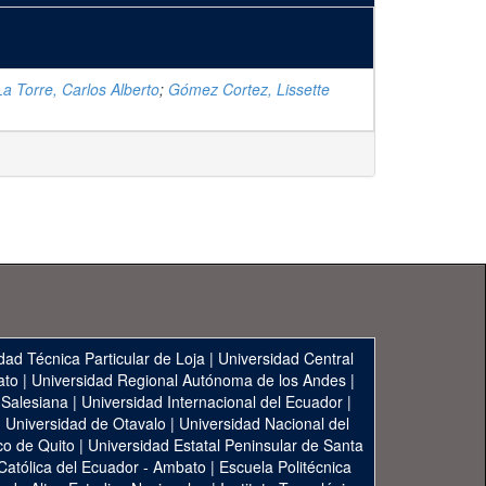
 Torre, Carlos Alberto
;
Gómez Cortez, Lissette
dad Técnica Particular de Loja
|
Universidad Central
ato
|
Universidad Regional Autónoma de los Andes
|
 Salesiana
|
Universidad Internacional del Ecuador
|
|
Universidad de Otavalo
|
Universidad Nacional del
co de Quito
|
Universidad Estatal Peninsular de Santa
 Católica del Ecuador - Ambato
|
Escuela Politécnica