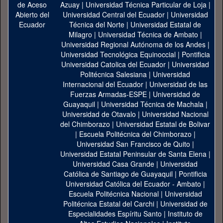
Azuay
|
Universidad Técnica Particular de Loja
|
Universidad Central del Ecuador
|
Universidad
Técnica del Norte
|
Universidad Estatal de
Milagro
|
Universidad Técnica de Ambato
|
Universidad Regional Autónoma de los Andes
|
Universidad Tecnológica Equinoccial
|
Pontificia
Universidad Catolica del Ecuador
|
Universidad
Politécnica Salesiana
|
Universidad
Internacional del Ecuador
|
Universidad de las
Fuerzas Armadas-ESPE
|
Universidad de
Guayaquil
|
Universidad Técnica de Machala
|
Universidad de Otavalo
|
Universidad Nacional
del Chimborazo
|
Universidad Estatal de Bolivar
|
Escuela Politécnica del Chimborazo
|
Universidad San Francisco de Quito
|
Universidad Estatal Peninsular de Santa Elena
|
Universidad Casa Grande
|
Universidad
Católica de Santiago de Guayaquil
|
Pontificia
Universidad Católica del Ecuador - Ambato
|
Escuela Politécnica Nacional
|
Universidad
Politécnica Estatal del Carchi
|
Universidad de
Especialidades Espíritu Santo
|
Instituto de