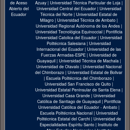
Azuay
|
Universidad Técnica Particular de Loja
|
Universidad Central del Ecuador
|
Universidad
Técnica del Norte
|
Universidad Estatal de
Milagro
|
Universidad Técnica de Ambato
|
Universidad Regional Autónoma de los Andes
|
Universidad Tecnológica Equinoccial
|
Pontificia
Universidad Catolica del Ecuador
|
Universidad
Politécnica Salesiana
|
Universidad
Internacional del Ecuador
|
Universidad de las
Fuerzas Armadas-ESPE
|
Universidad de
Guayaquil
|
Universidad Técnica de Machala
|
Universidad de Otavalo
|
Universidad Nacional
del Chimborazo
|
Universidad Estatal de Bolivar
|
Escuela Politécnica del Chimborazo
|
Universidad San Francisco de Quito
|
Universidad Estatal Peninsular de Santa Elena
|
Universidad Casa Grande
|
Universidad
Católica de Santiago de Guayaquil
|
Pontificia
Universidad Católica del Ecuador - Ambato
|
Escuela Politécnica Nacional
|
Universidad
Politécnica Estatal del Carchi
|
Universidad de
Especialidades Espíritu Santo
|
Instituto de