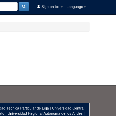
Sign on to:
Language
dad Técnica Particular de Loja
|
Universidad Central
ato
|
Universidad Regional Autónoma de los Andes
|