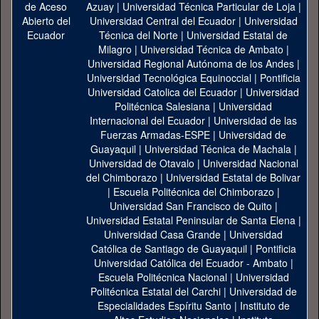
Azuay
|
Universidad Técnica Particular de Loja
|
Universidad Central del Ecuador
|
Universidad
Técnica del Norte
|
Universidad Estatal de
Milagro
|
Universidad Técnica de Ambato
|
Universidad Regional Autónoma de los Andes
|
Universidad Tecnológica Equinoccial
|
Pontificia
Universidad Catolica del Ecuador
|
Universidad
Politécnica Salesiana
|
Universidad
Internacional del Ecuador
|
Universidad de las
Fuerzas Armadas-ESPE
|
Universidad de
Guayaquil
|
Universidad Técnica de Machala
|
Universidad de Otavalo
|
Universidad Nacional
del Chimborazo
|
Universidad Estatal de Bolivar
|
Escuela Politécnica del Chimborazo
|
Universidad San Francisco de Quito
|
Universidad Estatal Peninsular de Santa Elena
|
Universidad Casa Grande
|
Universidad
Católica de Santiago de Guayaquil
|
Pontificia
Universidad Católica del Ecuador - Ambato
|
Escuela Politécnica Nacional
|
Universidad
Politécnica Estatal del Carchi
|
Universidad de
Especialidades Espíritu Santo
|
Instituto de