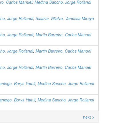
iro, Carlos Manuel
;
Medina Sancho, Jorge Roilandi
o, Jorge Roilandi
;
Salazar Villalva, Vanessa Mireya
o, Jorge Roilandi
;
Martin Barreiro, Carlos Manuel
o, Jorge Roilandi
;
Martin Barreiro, Carlos Manuel
o, Jorge Roilandi
;
Martin Barreiro, Carlos Manuel
niego, Borys Yamil
;
Medina Sancho, Jorge Roilandi
niego, Borys Yamil
;
Medina Sancho, Jorge Roilandi
next >