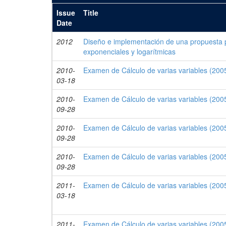
Issue
Title
Date
2012
Diseño e implementación de una propuesta 
exponenciales y logarítmicas
2010-
Examen de Cálculo de varias variables (2005
03-18
2010-
Examen de Cálculo de varias variables (2005
09-28
2010-
Examen de Cálculo de varias variables (2005
09-28
2010-
Examen de Cálculo de varias variables (2005
09-28
2011-
Examen de Cálculo de varias variables (2005
03-18
2011-
Examen de Cálculo de varias variables (2005