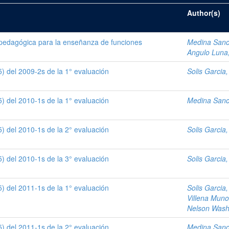
Author(s)
pedagógica para la enseñanza de funciones
Medina Sanch
Angulo Luna,
) del 2009-2s de la 1° evaluación
Solis Garcia
) del 2010-1s de la 1° evaluación
Medina Sanch
) del 2010-1s de la 2° evaluación
Solis Garcia
) del 2010-1s de la 3° evaluación
Solis Garcia
) del 2011-1s de la 1° evaluación
Solis Garcia
Villena Muno
Nelson Wash
) del 2011-1s de la 2° evaluación
Medina Sanch