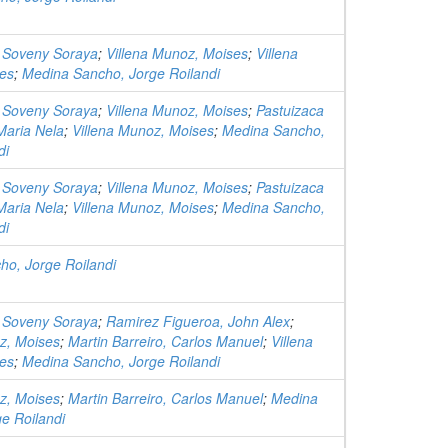
, Soveny Soraya
;
Villena Munoz, Moises
;
Villena
es
;
Medina Sancho, Jorge Roilandi
, Soveny Soraya
;
Villena Munoz, Moises
;
Pastuizaca
Maria Nela
;
Villena Munoz, Moises
;
Medina Sancho,
di
, Soveny Soraya
;
Villena Munoz, Moises
;
Pastuizaca
Maria Nela
;
Villena Munoz, Moises
;
Medina Sancho,
di
o, Jorge Roilandi
, Soveny Soraya
;
Ramirez Figueroa, John Alex
;
z, Moises
;
Martin Barreiro, Carlos Manuel
;
Villena
es
;
Medina Sancho, Jorge Roilandi
z, Moises
;
Martin Barreiro, Carlos Manuel
;
Medina
e Roilandi