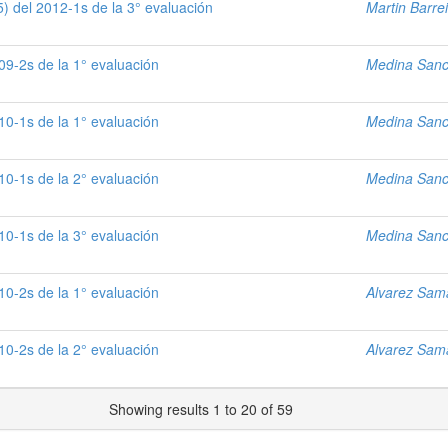
) del 2012-1s de la 3° evaluación
Martin Barre
09-2s de la 1° evaluación
Medina Sanch
10-1s de la 1° evaluación
Medina Sanch
10-1s de la 2° evaluación
Medina Sanch
10-1s de la 3° evaluación
Medina Sanch
10-2s de la 1° evaluación
Alvarez Sama
10-2s de la 2° evaluación
Alvarez Sama
Showing results 1 to 20 of 59