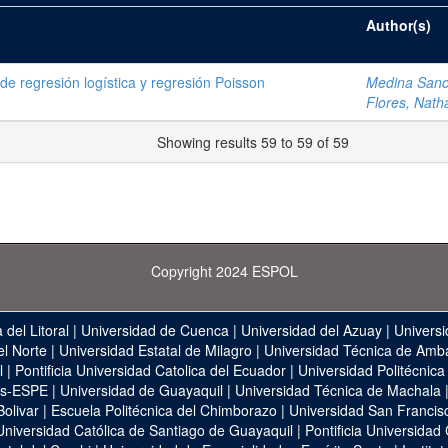
Author(s)
 de regresión logística y regresión Poisson
Medina Sanch
Flores, Nath
Showing results 59 to 59 of 59
Copyright 2024 ESPOL
 del Litoral
|
Universidad de Cuenca
|
Universidad del Azuay
|
Universi
el Norte
|
Universidad Estatal de Milagro
|
Universidad Técnica de Amb
l
|
Pontificia Universidad Catolica del Ecuador
|
Universidad Politécnica
as-ESPE
|
Universidad de Guayaquil
|
Universidad Técnica de Machala
Bolivar
|
Escuela Politécnica del Chimborazo
|
Universidad San Francis
Universidad Católica de Santiago de Guayaquil
|
Pontificia Universidad