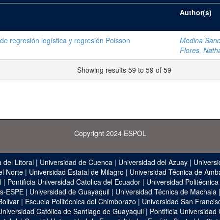
Author(s)
 de regresión logística y regresión Poisson
Medina Sanch
Flores, Nath
Showing results 59 to 59 of 59
Copyright 2024 ESPOL
 del Litoral
|
Universidad de Cuenca
|
Universidad del Azuay
|
Universi
el Norte
|
Universidad Estatal de Milagro
|
Universidad Técnica de Amb
l
|
Pontificia Universidad Catolica del Ecuador
|
Universidad Politécnica
as-ESPE
|
Universidad de Guayaquil
|
Universidad Técnica de Machala
Bolivar
|
Escuela Politécnica del Chimborazo
|
Universidad San Francis
Universidad Católica de Santiago de Guayaquil
|
Pontificia Universidad