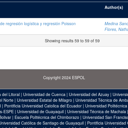
Author(s)
 de regresión logística y regresión Poisson
Medina Sanch
Flores, Nath
Showing results 59 to 59 of 59
Copyright 2024 ESPOL
 del Litoral
|
Universidad de Cuenca
|
Universidad del Azuay
|
Universi
el Norte
|
Universidad Estatal de Milagro
|
Universidad Técnica de Amb
l
|
Pontificia Universidad Catolica del Ecuador
|
Universidad Politécnica
as-ESPE
|
Universidad de Guayaquil
|
Universidad Técnica de Machala
Bolivar
|
Escuela Politécnica del Chimborazo
|
Universidad San Francis
Universidad Católica de Santiago de Guayaquil
|
Pontificia Universidad