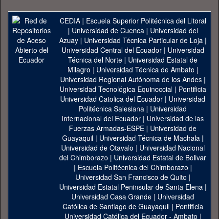
CEDIA
|
Escuela Superior Politécnica del Litoral
|
Universidad de Cuenca
|
Universidad del
Azuay
|
Universidad Técnica Particular de Loja
|
Universidad Central del Ecuador
|
Universidad
Técnica del Norte
|
Universidad Estatal de
Milagro
|
Universidad Técnica de Ambato
|
Universidad Regional Autónoma de los Andes
|
Universidad Tecnológica Equinoccial
|
Pontificia
Universidad Catolica del Ecuador
|
Universidad
Politécnica Salesiana
|
Universidad
Internacional del Ecuador
|
Universidad de las
Fuerzas Armadas-ESPE
|
Universidad de
Guayaquil
|
Universidad Técnica de Machala
|
Universidad de Otavalo
|
Universidad Nacional
del Chimborazo
|
Universidad Estatal de Bolivar
|
Escuela Politécnica del Chimborazo
|
Universidad San Francisco de Quito
|
Universidad Estatal Peninsular de Santa Elena
|
Universidad Casa Grande
|
Universidad
Católica de Santiago de Guayaquil
|
Pontificia
Universidad Católica del Ecuador - Ambato
|