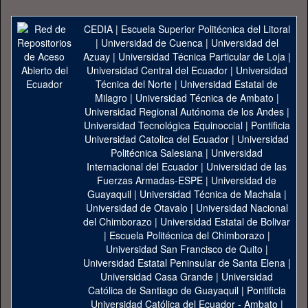
CEDIA
|
Escuela Superior Politécnica del Litoral
|
Universidad de Cuenca
|
Universidad del
Azuay
|
Universidad Técnica Particular de Loja
|
Universidad Central del Ecuador
|
Universidad
Técnica del Norte
|
Universidad Estatal de
Milagro
|
Universidad Técnica de Ambato
|
Universidad Regional Autónoma de los Andes
|
Universidad Tecnológica Equinoccial
|
Pontificia
Universidad Catolica del Ecuador
|
Universidad
Politécnica Salesiana
|
Universidad
Internacional del Ecuador
|
Universidad de las
Fuerzas Armadas-ESPE
|
Universidad de
Guayaquil
|
Universidad Técnica de Machala
|
Universidad de Otavalo
|
Universidad Nacional
del Chimborazo
|
Universidad Estatal de Bolivar
|
Escuela Politécnica del Chimborazo
|
Universidad San Francisco de Quito
|
Universidad Estatal Peninsular de Santa Elena
|
Universidad Casa Grande
|
Universidad
Católica de Santiago de Guayaquil
|
Pontificia
Universidad Católica del Ecuador - Ambato
|