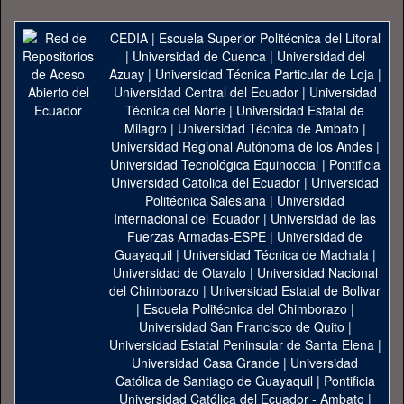
CEDIA
|
Escuela Superior Politécnica del Litoral
|
Universidad de Cuenca
|
Universidad del
Azuay
|
Universidad Técnica Particular de Loja
|
Universidad Central del Ecuador
|
Universidad
Técnica del Norte
|
Universidad Estatal de
Milagro
|
Universidad Técnica de Ambato
|
Universidad Regional Autónoma de los Andes
|
Universidad Tecnológica Equinoccial
|
Pontificia
Universidad Catolica del Ecuador
|
Universidad
Politécnica Salesiana
|
Universidad
Internacional del Ecuador
|
Universidad de las
Fuerzas Armadas-ESPE
|
Universidad de
Guayaquil
|
Universidad Técnica de Machala
|
Universidad de Otavalo
|
Universidad Nacional
del Chimborazo
|
Universidad Estatal de Bolivar
|
Escuela Politécnica del Chimborazo
|
Universidad San Francisco de Quito
|
Universidad Estatal Peninsular de Santa Elena
|
Universidad Casa Grande
|
Universidad
Católica de Santiago de Guayaquil
|
Pontificia
Universidad Católica del Ecuador - Ambato
|