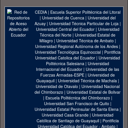
CEDIA
|
Escuela Superior Politécnica del Litoral
|
Universidad de Cuenca
|
Universidad del
Azuay
|
Universidad Técnica Particular de Loja
|
Universidad Central del Ecuador
|
Universidad
Técnica del Norte
|
Universidad Estatal de
Milagro
|
Universidad Técnica de Ambato
|
Universidad Regional Autónoma de los Andes
|
Universidad Tecnológica Equinoccial
|
Pontificia
Universidad Catolica del Ecuador
|
Universidad
Politécnica Salesiana
|
Universidad
Internacional del Ecuador
|
Universidad de las
Fuerzas Armadas-ESPE
|
Universidad de
Guayaquil
|
Universidad Técnica de Machala
|
Universidad de Otavalo
|
Universidad Nacional
del Chimborazo
|
Universidad Estatal de Bolivar
|
Escuela Politécnica del Chimborazo
|
Universidad San Francisco de Quito
|
Universidad Estatal Peninsular de Santa Elena
|
Universidad Casa Grande
|
Universidad
Católica de Santiago de Guayaquil
|
Pontificia
Universidad Católica del Ecuador - Ambato
|