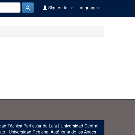
Sign on to:
Language
dad Técnica Particular de Loja
|
Universidad Central
ato
|
Universidad Regional Autónoma de los Andes
|