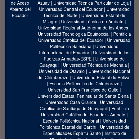
Azuay
|
Universidad Técnica Particular de Loja
|
Universidad Central del Ecuador
|
Universidad
Técnica del Norte
|
Universidad Estatal de
Milagro
|
Universidad Técnica de Ambato
|
Universidad Regional Autónoma de los Andes
|
Universidad Tecnológica Equinoccial
|
Pontificia
Universidad Catolica del Ecuador
|
Universidad
Politécnica Salesiana
|
Universidad
Internacional del Ecuador
|
Universidad de las
Fuerzas Armadas-ESPE
|
Universidad de
Guayaquil
|
Universidad Técnica de Machala
|
Universidad de Otavalo
|
Universidad Nacional
del Chimborazo
|
Universidad Estatal de Bolivar
|
Escuela Politécnica del Chimborazo
|
Universidad San Francisco de Quito
|
Universidad Estatal Peninsular de Santa Elena
|
Universidad Casa Grande
|
Universidad
Católica de Santiago de Guayaquil
|
Pontificia
Universidad Católica del Ecuador - Ambato
|
Escuela Politécnica Nacional
|
Universidad
Politécnica Estatal del Carchi
|
Universidad de
Especialidades Espíritu Santo
|
Instituto de