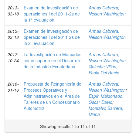
2013-
Examen de Investigación de
Armas Cabrera,
03-18
operaciones I del 2011-2s de
Nelson Washington
la 1° evaluación
2013-
Examen de Investigación de
Armas Cabrera,
03-18
operaciones I del 2011-2s de
Nelson Washington
la 2° evaluación
2017-
La Investigación de Mercados
Armas Cabrera,
10-24
como soporte en el Desarrollo
Nelson Washington
;
de la Industria Ecuatoriana
Quinche Villón,
Paola Del Rocío
2018-
Propuesta de Reingeniería de
Armas Cabrera,
01-16
Procesos Operativos y
Nelson Washington
;
Administrativos en el Área de
Espín Maldonado,
Talleres de un Concesionario
Oscar David
;
Automotriz
Montalvo Barrera,
Diana
Showing results 1 to 11 of 11