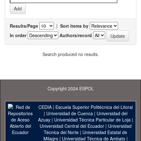
Results/Page
|
Sort items by
In order
Authors/record
Search produced no results.
Copyright 2024 ESPOL
CEDIA
|
Escuela Superior Politécnica del Litoral
|
Universidad de Cuenca
|
Universidad del
Azuay
|
Universidad Técnica Particular de Loja
|
Universidad Central del Ecuador
|
Universidad
Técnica del Norte
|
Universidad Estatal de
Milagro
|
Universidad Técnica de Ambato
|