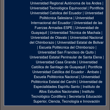
Universidad Regional Autónoma de los Andes
|
Universidad Tecnológica Equinoccial
|
Pontificia
Universidad Catolica del Ecuador
|
Universidad
Politécnica Salesiana
|
Universidad
Internacional del Ecuador
|
Universidad de las
Fuerzas Armadas-ESPE
|
Universidad de
Guayaquil
|
Universidad Técnica de Machala
|
Universidad de Otavalo
|
Universidad Nacional
del Chimborazo
|
Universidad Estatal de Bolivar
|
Escuela Politécnica del Chimborazo
|
Universidad San Francisco de Quito
|
Universidad Estatal Peninsular de Santa Elena
|
Universidad Casa Grande
|
Universidad
Católica de Santiago de Guayaquil
|
Pontificia
Universidad Católica del Ecuador - Ambato
|
Escuela Politécnica Nacional
|
Universidad
Politécnica Estatal del Carchi
|
Universidad de
Especialidades Espíritu Santo
|
Instituto de
Altos Estudios Nacionales
|
Instituto
Tecnológico Cordillera
|
Secretaría Educación
Superior, Ciencia, Tecnología e Innovación