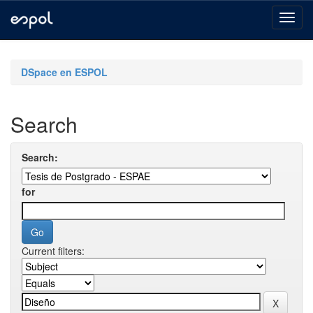
Skip
navigation
DSpace en ESPOL
Search
Search:
for
Current filters: