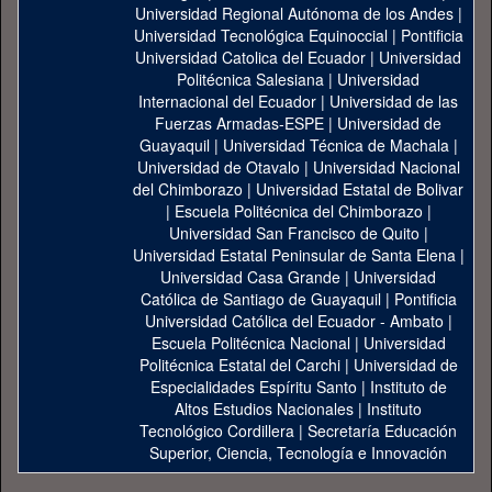
Universidad Regional Autónoma de los Andes
|
Universidad Tecnológica Equinoccial
|
Pontificia
Universidad Catolica del Ecuador
|
Universidad
Politécnica Salesiana
|
Universidad
Internacional del Ecuador
|
Universidad de las
Fuerzas Armadas-ESPE
|
Universidad de
Guayaquil
|
Universidad Técnica de Machala
|
Universidad de Otavalo
|
Universidad Nacional
del Chimborazo
|
Universidad Estatal de Bolivar
|
Escuela Politécnica del Chimborazo
|
Universidad San Francisco de Quito
|
Universidad Estatal Peninsular de Santa Elena
|
Universidad Casa Grande
|
Universidad
Católica de Santiago de Guayaquil
|
Pontificia
Universidad Católica del Ecuador - Ambato
|
Escuela Politécnica Nacional
|
Universidad
Politécnica Estatal del Carchi
|
Universidad de
Especialidades Espíritu Santo
|
Instituto de
Altos Estudios Nacionales
|
Instituto
Tecnológico Cordillera
|
Secretaría Educación
Superior, Ciencia, Tecnología e Innovación