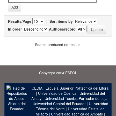
Results/Page
|
Sort items by
In order
Authors/record
Search produced no results.
Copyright 2024 ESPOL
CEDIA
|
Escuela Superior Politécnica del Litoral
|
Universidad de Cuenca
|
Universidad del
Azuay
|
Universidad Técnica Particular de Loja
|
Universidad Central del Ecuador
|
Universidad
Técnica del Norte
|
Universidad Estatal de
Milagro
|
Universidad Técnica de Ambato
|