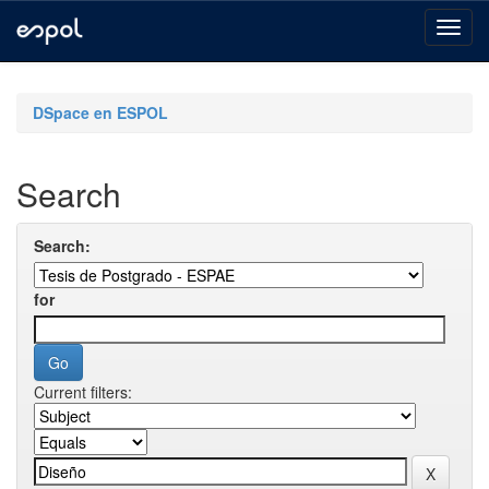
Skip
navigation
DSpace en ESPOL
Search
Search:
for
Current filters: