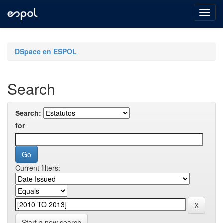
Skip
navigation
DSpace en ESPOL
Search
Search:
for
Current filters:
Start a new search