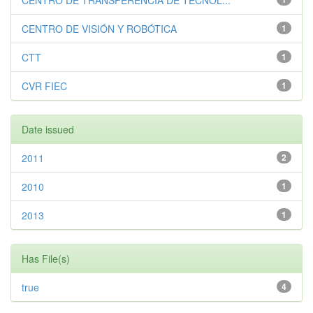
CENTRO DE TRANSFERENCIA DE TECNOL...
CENTRO DE VISIÓN Y ROBÓTICA
1
CTT
1
CVR FIEC
1
Date issued
2011
2
2010
1
2013
1
Has File(s)
true
4