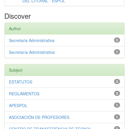
DEL LITORAL - ESPOL
Discover
Author
Secretaria Administrativa
3
Secretaría Administrativa
1
Subject
ESTATUTOS
3
REGLAMENTOS
3
APESPOL
1
ASOCIACIÓN DE PROFESORES
1
1