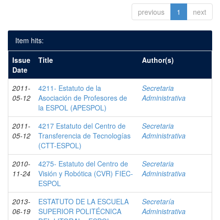
previous
1
next
Item hits:
Issue
Title
Author(s)
Date
2011-
4211- Estatuto de la
Secretaria
05-12
Asociación de Profesores de
Administrativa
la ESPOL (APESPOL)
2011-
4217 Estatuto del Centro de
Secretaria
05-12
Transferencia de Tecnologías
Administrativa
(CTT-ESPOL)
2010-
4275- Estatuto del Centro de
Secretaria
11-24
Visión y Robótica (CVR) FIEC-
Administrativa
ESPOL
2013-
ESTATUTO DE LA ESCUELA
Secretaría
06-19
SUPERIOR POLITÉCNICA
Administrativa