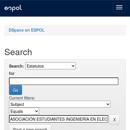
Skip
navigation
DSpace en ESPOL
Search
Search:
for
Current filters:
Start a new search