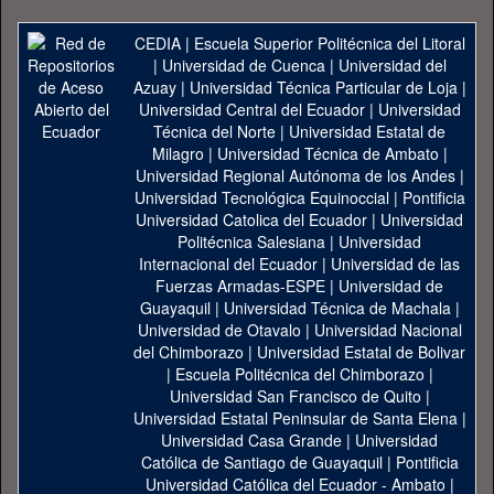
CEDIA
|
Escuela Superior Politécnica del Litoral
|
Universidad de Cuenca
|
Universidad del
Azuay
|
Universidad Técnica Particular de Loja
|
Universidad Central del Ecuador
|
Universidad
Técnica del Norte
|
Universidad Estatal de
Milagro
|
Universidad Técnica de Ambato
|
Universidad Regional Autónoma de los Andes
|
Universidad Tecnológica Equinoccial
|
Pontificia
Universidad Catolica del Ecuador
|
Universidad
Politécnica Salesiana
|
Universidad
Internacional del Ecuador
|
Universidad de las
Fuerzas Armadas-ESPE
|
Universidad de
Guayaquil
|
Universidad Técnica de Machala
|
Universidad de Otavalo
|
Universidad Nacional
del Chimborazo
|
Universidad Estatal de Bolivar
|
Escuela Politécnica del Chimborazo
|
Universidad San Francisco de Quito
|
Universidad Estatal Peninsular de Santa Elena
|
Universidad Casa Grande
|
Universidad
Católica de Santiago de Guayaquil
|
Pontificia
Universidad Católica del Ecuador - Ambato
|