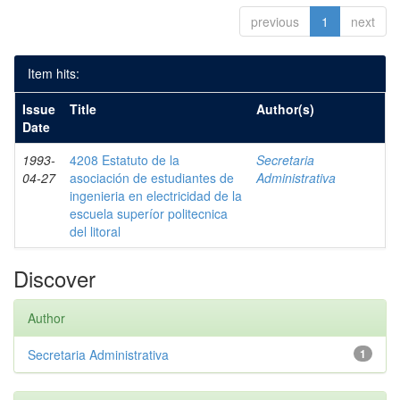
previous
1
next
Item hits:
Issue
Title
Author(s)
Date
1993-
4208 Estatuto de la
Secretaria
04-27
asociación de estudiantes de
Administrativa
ingenieria en electricidad de la
escuela superíor politecnica
del litoral
Discover
Author
Secretaria Administrativa
1