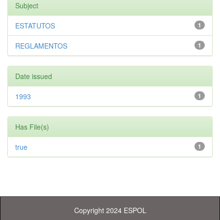
Subject
ESTATUTOS
1
REGLAMENTOS
1
Date issued
1993
1
Has File(s)
true
1
Copyright 2024 ESPOL