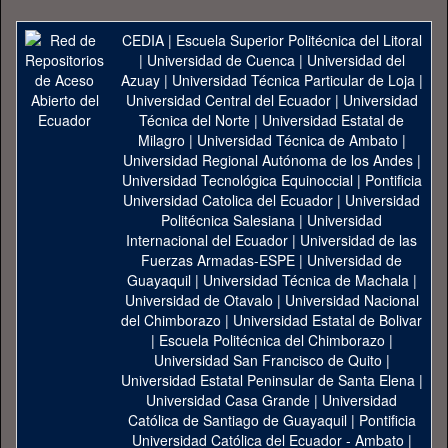
CEDIA
|
Escuela Superior Politécnica del Litoral
|
Universidad de Cuenca
|
Universidad del
Azuay
|
Universidad Técnica Particular de Loja
|
Universidad Central del Ecuador
|
Universidad
Técnica del Norte
|
Universidad Estatal de
Milagro
|
Universidad Técnica de Ambato
|
Universidad Regional Autónoma de los Andes
|
Universidad Tecnológica Equinoccial
|
Pontificia
Universidad Catolica del Ecuador
|
Universidad
Politécnica Salesiana
|
Universidad
Internacional del Ecuador
|
Universidad de las
Fuerzas Armadas-ESPE
|
Universidad de
Guayaquil
|
Universidad Técnica de Machala
|
Universidad de Otavalo
|
Universidad Nacional
del Chimborazo
|
Universidad Estatal de Bolivar
|
Escuela Politécnica del Chimborazo
|
Universidad San Francisco de Quito
|
Universidad Estatal Peninsular de Santa Elena
|
Universidad Casa Grande
|
Universidad
Católica de Santiago de Guayaquil
|
Pontificia
Universidad Católica del Ecuador - Ambato
|