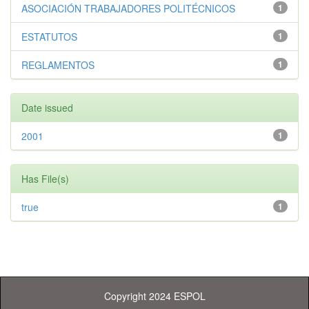
ASOCIACIÓN TRABAJADORES POLITÉCNICOS
1
ESTATUTOS
1
REGLAMENTOS
1
Date issued
2001
1
Has File(s)
true
1
Copyright 2024 ESPOL