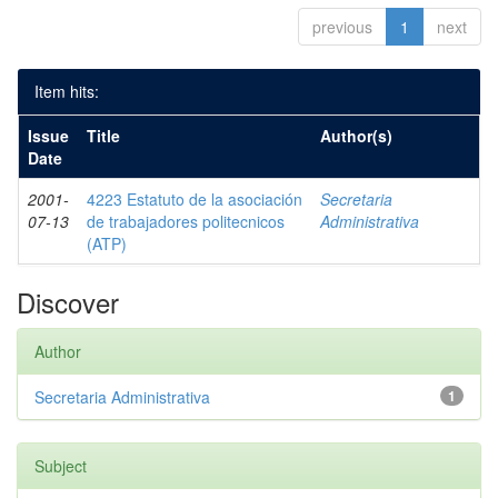
previous
1
next
Item hits:
Issue
Title
Author(s)
Date
2001-
4223 Estatuto de la asociación
Secretaria
07-13
de trabajadores politecnicos
Administrativa
(ATP)
Discover
Author
Secretaria Administrativa
1
Subject