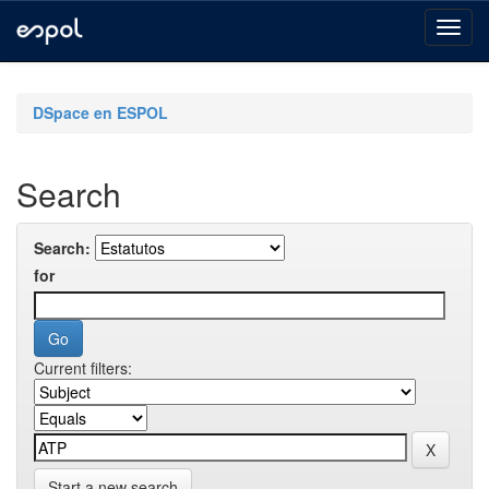
Skip
navigation
DSpace en ESPOL
Search
Search:
for
Current filters:
Start a new search