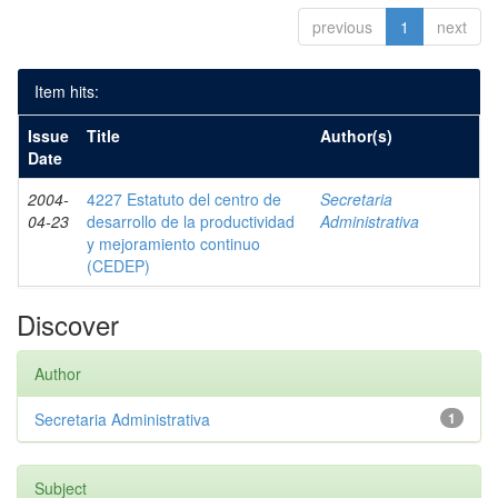
previous
1
next
Item hits:
Issue
Title
Author(s)
Date
2004-
4227 Estatuto del centro de
Secretaria
04-23
desarrollo de la productividad
Administrativa
y mejoramiento continuo
(CEDEP)
Discover
Author
Secretaria Administrativa
1
Subject