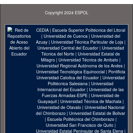
Copyright 2024 ESPOL
CEDIA
|
Escuela Superior Politécnica del Litoral
|
Universidad de Cuenca
|
Universidad del
Azuay
|
Universidad Técnica Particular de Loja
|
Universidad Central del Ecuador
|
Universidad
Técnica del Norte
|
Universidad Estatal de
Milagro
|
Universidad Técnica de Ambato
|
Universidad Regional Autónoma de los Andes
|
Universidad Tecnológica Equinoccial
|
Pontificia
Universidad Catolica del Ecuador
|
Universidad
Politécnica Salesiana
|
Universidad
Internacional del Ecuador
|
Universidad de las
Fuerzas Armadas-ESPE
|
Universidad de
Guayaquil
|
Universidad Técnica de Machala
|
Universidad de Otavalo
|
Universidad Nacional
del Chimborazo
|
Universidad Estatal de Bolivar
|
Escuela Politécnica del Chimborazo
|
Universidad San Francisco de Quito
|
Universidad Estatal Peninsular de Santa Elena
|