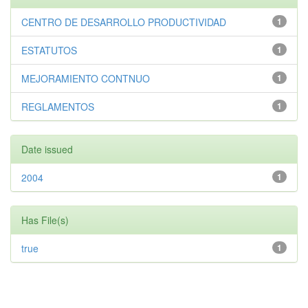
CENTRO DE DESARROLLO PRODUCTIVIDAD
1
ESTATUTOS
1
MEJORAMIENTO CONTNUO
1
REGLAMENTOS
1
Date issued
2004
1
Has File(s)
true
1