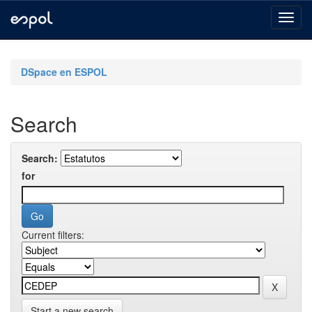
Skip
navigation
DSpace en ESPOL
Search
Search:
for
Current filters:
Start a new search