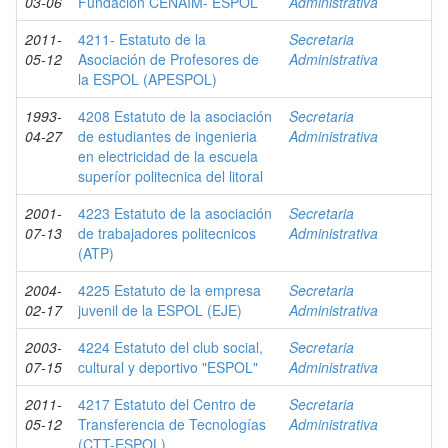
03-06
Fundación CENAIM- ESPOL
Administrativa
2011-
4211- Estatuto de la
Secretaria
05-12
Asociación de Profesores de
Administrativa
la ESPOL (APESPOL)
1993-
4208 Estatuto de la asociación
Secretaria
04-27
de estudiantes de ingenieria
Administrativa
en electricidad de la escuela
superíor politecnica del litoral
2001-
4223 Estatuto de la asociación
Secretaria
07-13
de trabajadores politecnicos
Administrativa
(ATP)
2004-
4225 Estatuto de la empresa
Secretaria
02-17
juvenil de la ESPOL (EJE)
Administrativa
2003-
4224 Estatuto del club social,
Secretaria
07-15
cultural y deportivo "ESPOL"
Administrativa
2011-
4217 Estatuto del Centro de
Secretaria
05-12
Transferencia de Tecnologías
Administrativa
(CTT-ESPOL)