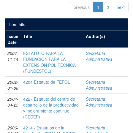
previous
1
2
next
Item hits:
Issue
Title
Author(s)
Date
2007-
ESTATUTO PARA LA
Secretaria
11-14
FUNDACIÓN PARA LA
Administrativa
EXTENSIÓN POLITÉCNICA
(FUNDESPOL)
2002-
4204 Estatuto de FEPOL
Secretaria
01-08
Administrativa
2004-
4227 Estatuto del centro de
Secretaria
04-23
desarrollo de la productividad
Administrativa
y mejoramiento continuo
(CEDEP)
2006-
4214 - Estatutos de la
Secretaria