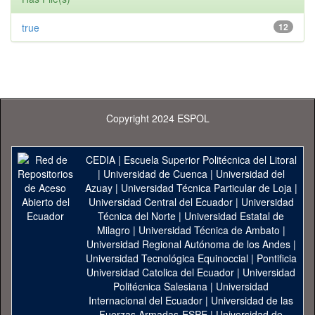
true
12
Copyright 2024 ESPOL
CEDIA
|
Escuela Superior Politécnica del Litoral
|
Universidad de Cuenca
|
Universidad del
Azuay
|
Universidad Técnica Particular de Loja
|
Universidad Central del Ecuador
|
Universidad
Técnica del Norte
|
Universidad Estatal de
Milagro
|
Universidad Técnica de Ambato
|
Universidad Regional Autónoma de los Andes
|
Universidad Tecnológica Equinoccial
|
Pontificia
Universidad Catolica del Ecuador
|
Universidad
Politécnica Salesiana
|
Universidad
Internacional del Ecuador
|
Universidad de las
Fuerzas Armadas-ESPE
|
Universidad de