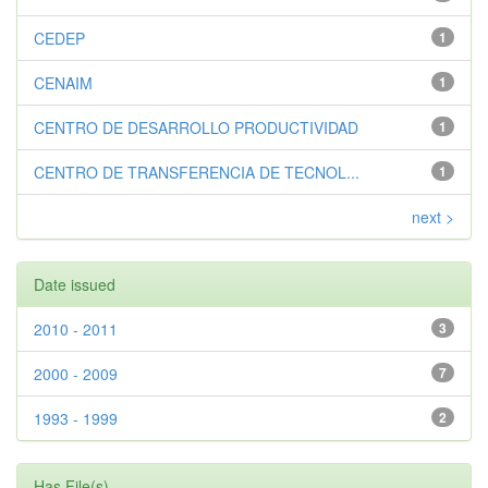
CEDEP
1
CENAIM
1
CENTRO DE DESARROLLO PRODUCTIVIDAD
1
CENTRO DE TRANSFERENCIA DE TECNOL...
1
next >
Date issued
2010 - 2011
3
2000 - 2009
7
1993 - 1999
2
Has File(s)