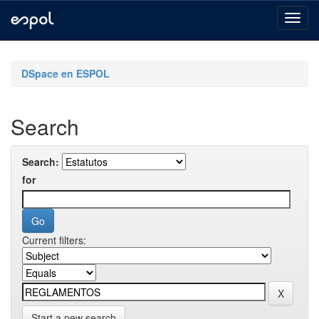
Skip
navigation
DSpace en ESPOL
Search
Search:
for
Current filters:
Start a new search