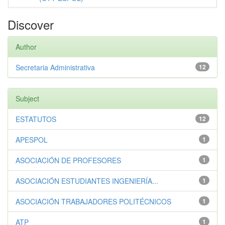
Discover
Author
Secretaria Administrativa
12
Subject
ESTATUTOS
12
APESPOL
1
ASOCIACIÓN DE PROFESORES
1
ASOCIACIÓN ESTUDIANTES INGENIERÍA...
1
ASOCIACIÓN TRABAJADORES POLITÉCNICOS
1
ATP
1