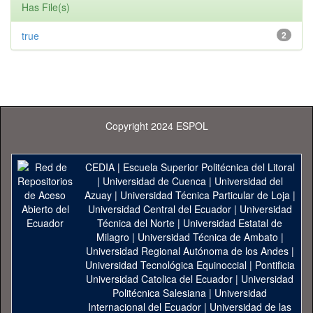
Has File(s)
true
2
Copyright 2024 ESPOL
CEDIA
|
Escuela Superior Politécnica del Litoral
|
Universidad de Cuenca
|
Universidad del
Azuay
|
Universidad Técnica Particular de Loja
|
Universidad Central del Ecuador
|
Universidad
Técnica del Norte
|
Universidad Estatal de
Milagro
|
Universidad Técnica de Ambato
|
Universidad Regional Autónoma de los Andes
|
Universidad Tecnológica Equinoccial
|
Pontificia
Universidad Catolica del Ecuador
|
Universidad
Politécnica Salesiana
|
Universidad
Internacional del Ecuador
|
Universidad de las