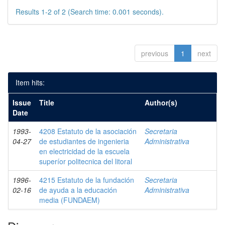
Results 1-2 of 2 (Search time: 0.001 seconds).
previous
1
next
Item hits:
Issue
Title
Author(s)
Date
1993-
4208 Estatuto de la asociación
Secretaria
04-27
de estudiantes de ingenieria
Administrativa
en electricidad de la escuela
superíor politecnica del litoral
1996-
4215 Estatuto de la fundación
Secretaria
02-16
de ayuda a la educación
Administrativa
media (FUNDAEM)