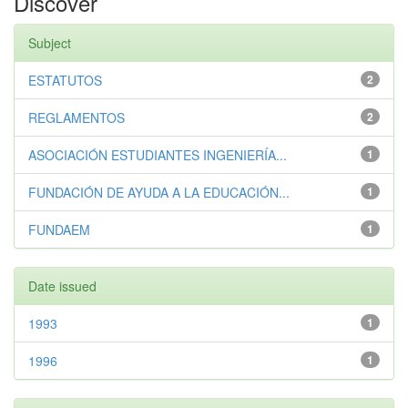
Discover
Subject
ESTATUTOS
2
REGLAMENTOS
2
ASOCIACIÓN ESTUDIANTES INGENIERÍA...
1
FUNDACIÓN DE AYUDA A LA EDUCACIÓN...
1
FUNDAEM
1
Date issued
1993
1
1996
1