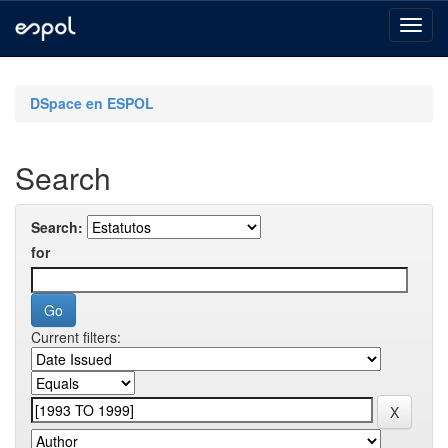
Skip
navigation
DSpace en ESPOL
Search
Search:
for
Current filters: