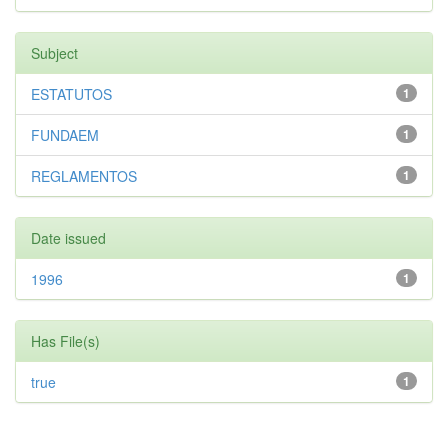
Subject
ESTATUTOS
1
FUNDAEM
1
REGLAMENTOS
1
Date issued
1996
1
Has File(s)
true
1