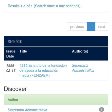
Results 1-1 of 1 (Search time: 0.002 seconds).
previous
1
next
Item hits:
Issue
Title
Author(s)
Date
1996-
4215 Estatuto de la fundación
Secretaria
02-16
de ayuda a la educación
Administrativa
media (FUNDAEM)
Discover
Author
Secretaria Administrativa
1