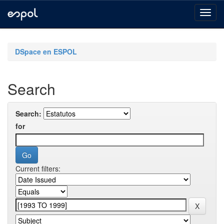
Skip
navigation
DSpace en ESPOL
Search
Search:
for
Current filters: