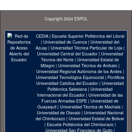
Copyright 2024 ESPOL
CEDIA
|
Escuela Superior Politécnica del Litoral
|
Universidad de Cuenca
|
Universidad del
Azuay
|
Universidad Técnica Particular de Loja
|
Universidad Central del Ecuador
|
Universidad
Técnica del Norte
|
Universidad Estatal de
Milagro
|
Universidad Técnica de Ambato
|
Universidad Regional Autónoma de los Andes
|
Universidad Tecnológica Equinoccial
|
Pontificia
Universidad Catolica del Ecuador
|
Universidad
Politécnica Salesiana
|
Universidad
Internacional del Ecuador
|
Universidad de las
Fuerzas Armadas-ESPE
|
Universidad de
Guayaquil
|
Universidad Técnica de Machala
|
Universidad de Otavalo
|
Universidad Nacional
del Chimborazo
|
Universidad Estatal de Bolivar
|
Escuela Politécnica del Chimborazo
|
Universidad San Francisco de Quito
|