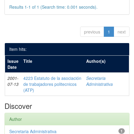
Results 1-1 of 1 (Search time: 0.001 seconds).
previous
1
next
Item hits:
Issue
Title
Author(s)
Date
2001-
4223 Estatuto de la asociación
Secretaria
07-13
de trabajadores politecnicos
Administrativa
(ATP)
Discover
Author
Secretaria Administrativa
1