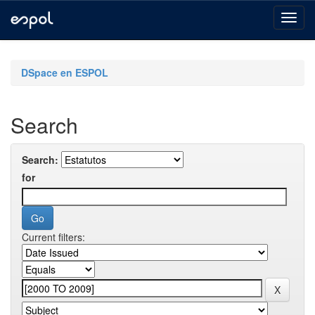
Skip
navigation
DSpace en ESPOL
Search
Search:
for
Current filters: