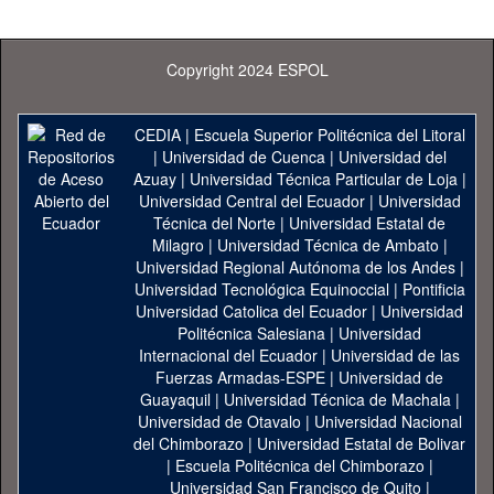
Copyright 2024 ESPOL
CEDIA
|
Escuela Superior Politécnica del Litoral
|
Universidad de Cuenca
|
Universidad del
Azuay
|
Universidad Técnica Particular de Loja
|
Universidad Central del Ecuador
|
Universidad
Técnica del Norte
|
Universidad Estatal de
Milagro
|
Universidad Técnica de Ambato
|
Universidad Regional Autónoma de los Andes
|
Universidad Tecnológica Equinoccial
|
Pontificia
Universidad Catolica del Ecuador
|
Universidad
Politécnica Salesiana
|
Universidad
Internacional del Ecuador
|
Universidad de las
Fuerzas Armadas-ESPE
|
Universidad de
Guayaquil
|
Universidad Técnica de Machala
|
Universidad de Otavalo
|
Universidad Nacional
del Chimborazo
|
Universidad Estatal de Bolivar
|
Escuela Politécnica del Chimborazo
|
Universidad San Francisco de Quito
|