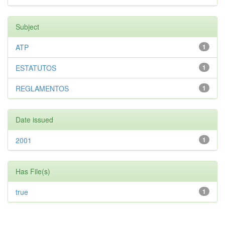
Subject
ATP
1
ESTATUTOS
1
REGLAMENTOS
1
Date issued
2001
1
Has File(s)
true
1