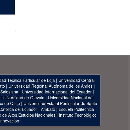
dad Técnica Particular de Loja
|
Universidad Central
ato
|
Universidad Regional Autónoma de los Andes
|
 Salesiana
|
Universidad Internacional del Ecuador
|
|
Universidad de Otavalo
|
Universidad Nacional del
co de Quito
|
Universidad Estatal Peninsular de Santa
 Católica del Ecuador - Ambato
|
Escuela Politécnica
to de Altos Estudios Nacionales
|
Instituto Tecnológico
 Innovación