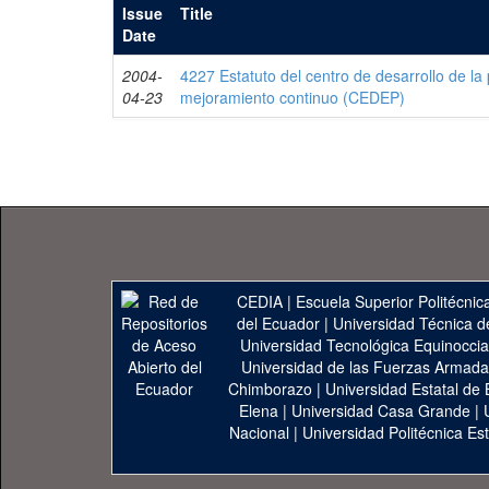
Issue
Title
Date
2004-
4227 Estatuto del centro de desarrollo de la 
04-23
mejoramiento continuo (CEDEP)
CEDIA
|
Escuela Superior Politécnica
del Ecuador
|
Universidad Técnica d
Universidad Tecnológica Equinoccia
Universidad de las Fuerzas Armad
Chimborazo
|
Universidad Estatal de 
Elena
|
Universidad Casa Grande
|
Nacional
|
Universidad Politécnica Est