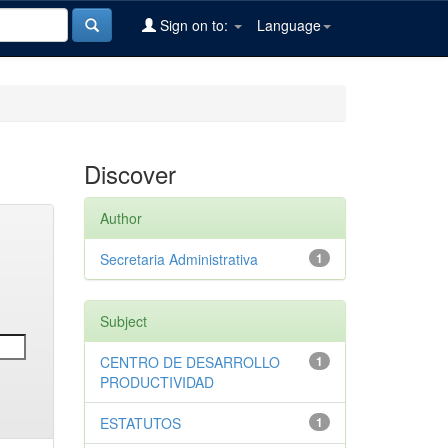
Sign on to:
Language
Discover
Author
Secretaria Administrativa
1
Subject
CENTRO DE DESARROLLO
1
PRODUCTIVIDAD
ESTATUTOS
1