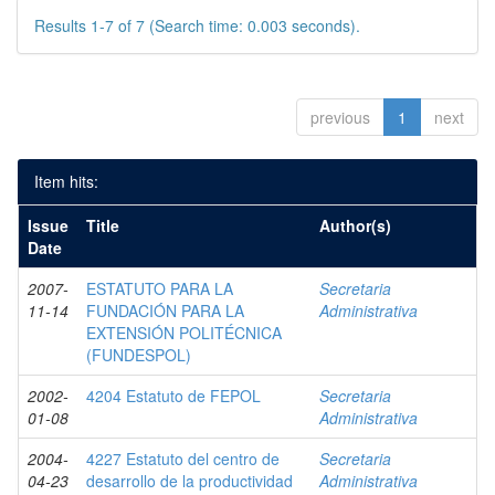
Results 1-7 of 7 (Search time: 0.003 seconds).
previous
1
next
Item hits:
Issue
Title
Author(s)
Date
2007-
ESTATUTO PARA LA
Secretaria
11-14
FUNDACIÓN PARA LA
Administrativa
EXTENSIÓN POLITÉCNICA
(FUNDESPOL)
2002-
4204 Estatuto de FEPOL
Secretaria
01-08
Administrativa
2004-
4227 Estatuto del centro de
Secretaria
04-23
desarrollo de la productividad
Administrativa