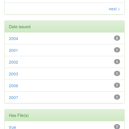
next >
Date issued
2004
2
2001
1
2002
1
2003
1
2006
1
2007
1
Has File(s)
true
7