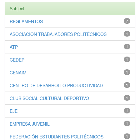
Subject
REGLAMENTOS
7
ASOCIACIÓN TRABAJADORES POLITÉCNICOS
1
ATP
1
CEDEP
1
CENAIM
1
CENTRO DE DESARROLLO PRODUCTIVIDAD
1
CLUB SOCIAL CULTURAL DEPORTIVO
1
EJE
1
EMPRESA JUVENIL
1
FEDERACIÓN ESTUDIANTES POLITÉCNICOS
1