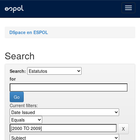
Skip
navigation
DSpace en ESPOL
Search
Search:
for
Current filters: