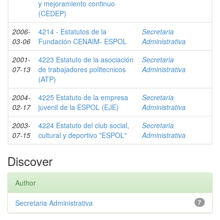
y mejoramiento continuo
(CEDEP)
2006-
4214 - Estatutos de la
Secretaria
03-06
Fundación CENAIM- ESPOL
Administrativa
2001-
4223 Estatuto de la asociación
Secretaria
07-13
de trabajadores politecnicos
Administrativa
(ATP)
2004-
4225 Estatuto de la empresa
Secretaria
02-17
juvenil de la ESPOL (EJE)
Administrativa
2003-
4224 Estatuto del club social,
Secretaria
07-15
cultural y deportivo "ESPOL"
Administrativa
Discover
Author
Secretaria Administrativa
7