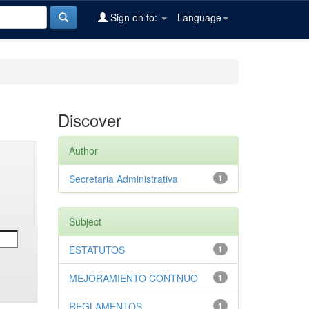
Sign on to:
Language
Discover
Author
Secretaria Administrativa
1
Subject
ESTATUTOS
1
MEJORAMIENTO CONTNUO
1
REGLAMENTOS
1