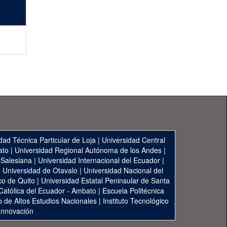
dad Técnica Particular de Loja
|
Universidad Central
ato
|
Universidad Regional Autónoma de los Andes
|
 Salesiana
|
Universidad Internacional del Ecuador
|
|
Universidad de Otavalo
|
Universidad Nacional del
co de Quito
|
Universidad Estatal Peninsular de Santa
 Católica del Ecuador - Ambato
|
Escuela Politécnica
to de Altos Estudios Nacionales
|
Instituto Tecnológico
 Innovación