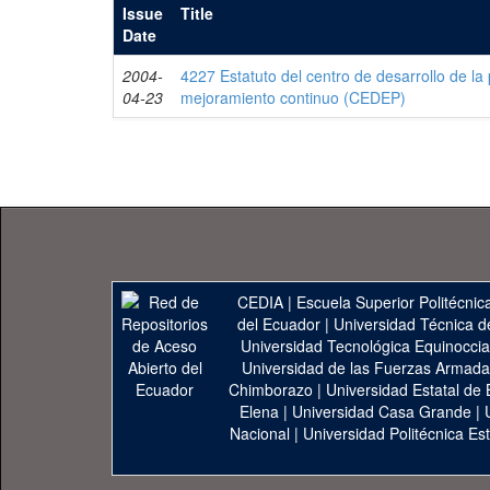
Issue
Title
Date
2004-
4227 Estatuto del centro de desarrollo de la 
04-23
mejoramiento continuo (CEDEP)
CEDIA
|
Escuela Superior Politécnica
del Ecuador
|
Universidad Técnica d
Universidad Tecnológica Equinoccia
Universidad de las Fuerzas Armad
Chimborazo
|
Universidad Estatal de 
Elena
|
Universidad Casa Grande
|
Nacional
|
Universidad Politécnica Est