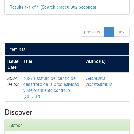
Results 1-1 of 1 (Search time: 0.002 seconds).
previous
1
next
Item hits:
Issue
Title
Author(s)
Date
2004-
4227 Estatuto del centro de
Secretaria
04-23
desarrollo de la productividad
Administrativa
y mejoramiento continuo
(CEDEP)
Discover
Author