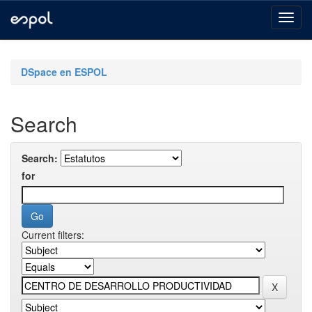
Skip
navigation
DSpace en ESPOL
Search
Search:
for
Current filters: