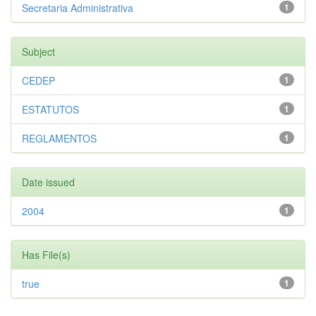
Secretaria Administrativa
1
Subject
CEDEP
1
ESTATUTOS
1
REGLAMENTOS
1
Date issued
2004
1
Has File(s)
true
1