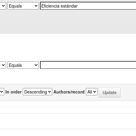
In order
Authors/record