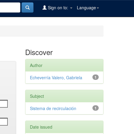
Sign on to:
Language
Discover
Author
Echeverría Valero, Gabriela
1
Subject
Sistema de recirculación
1
Date issued