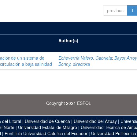
previous
1
Author(s)
tación de un sistema de
Echeverría Valero, Gabriela
;
Bayot Arroy
irculación a baja salinidad
Bonny, directora
Copyright 2024 ESPOL
 del Litoral
|
Universidad de Cuenca
|
Universidad del Azuay
|
Universi
el Norte
|
Universidad Estatal de Milagro
|
Universidad Técnica de Amb
l
|
Pontificia Universidad Catolica del Ecuador
|
Universidad Politécnica