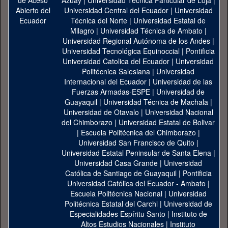
Azuay
|
Universidad Técnica Particular de Loja
|
Universidad Central del Ecuador
|
Universidad
Técnica del Norte
|
Universidad Estatal de
Milagro
|
Universidad Técnica de Ambato
|
Universidad Regional Autónoma de los Andes
|
Universidad Tecnológica Equinoccial
|
Pontificia
Universidad Catolica del Ecuador
|
Universidad
Politécnica Salesiana
|
Universidad
Internacional del Ecuador
|
Universidad de las
Fuerzas Armadas-ESPE
|
Universidad de
Guayaquil
|
Universidad Técnica de Machala
|
Universidad de Otavalo
|
Universidad Nacional
del Chimborazo
|
Universidad Estatal de Bolivar
|
Escuela Politécnica del Chimborazo
|
Universidad San Francisco de Quito
|
Universidad Estatal Peninsular de Santa Elena
|
Universidad Casa Grande
|
Universidad
Católica de Santiago de Guayaquil
|
Pontificia
Universidad Católica del Ecuador - Ambato
|
Escuela Politécnica Nacional
|
Universidad
Politécnica Estatal del Carchi
|
Universidad de
Especialidades Espíritu Santo
|
Instituto de
Altos Estudios Nacionales
|
Instituto