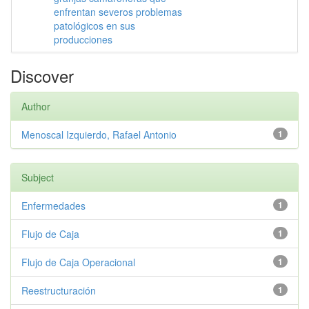
enfrentan severos problemas
patológicos en sus
producciones
Discover
Author
Menoscal Izquierdo, Rafael Antonio
1
Subject
Enfermedades
1
Flujo de Caja
1
Flujo de Caja Operacional
1
Reestructuración
1