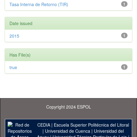
Tasa Interna de Retorno (TIR)
1
Date issued
2015
1
Has File(s)
true
1
Copyright 2024 ESPOL
CEDIA
|
Escuela Superior Politécnica del Litoral
|
Universidad de Cuenca
|
Universidad del