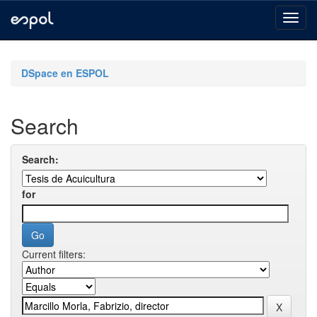
Skip
navigation
DSpace en ESPOL
Search
Search:
for
Current filters: