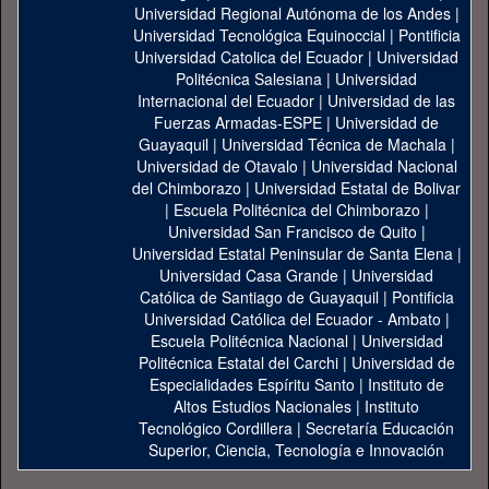
Universidad Regional Autónoma de los Andes
|
Universidad Tecnológica Equinoccial
|
Pontificia
Universidad Catolica del Ecuador
|
Universidad
Politécnica Salesiana
|
Universidad
Internacional del Ecuador
|
Universidad de las
Fuerzas Armadas-ESPE
|
Universidad de
Guayaquil
|
Universidad Técnica de Machala
|
Universidad de Otavalo
|
Universidad Nacional
del Chimborazo
|
Universidad Estatal de Bolivar
|
Escuela Politécnica del Chimborazo
|
Universidad San Francisco de Quito
|
Universidad Estatal Peninsular de Santa Elena
|
Universidad Casa Grande
|
Universidad
Católica de Santiago de Guayaquil
|
Pontificia
Universidad Católica del Ecuador - Ambato
|
Escuela Politécnica Nacional
|
Universidad
Politécnica Estatal del Carchi
|
Universidad de
Especialidades Espíritu Santo
|
Instituto de
Altos Estudios Nacionales
|
Instituto
Tecnológico Cordillera
|
Secretaría Educación
Superior, Ciencia, Tecnología e Innovación