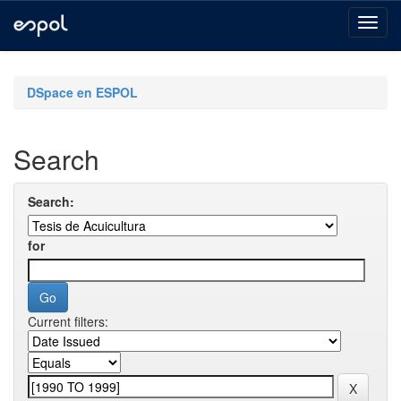
Skip
navigation
DSpace en ESPOL
Search
Search:
for
Current filters: