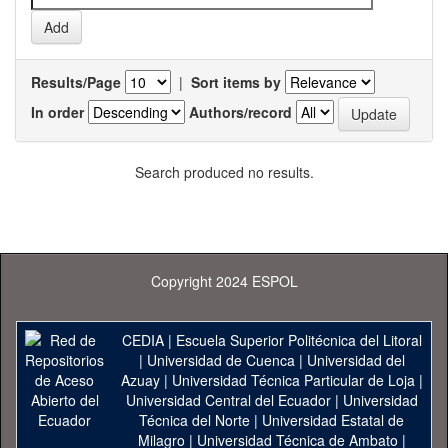
Results/Page
|
Sort items by
In order
Authors/record
Search produced no results.
Copyright 2024 ESPOL
CEDIA
|
Escuela Superior Politécnica del Litoral
|
Universidad de Cuenca
|
Universidad del
Azuay
|
Universidad Técnica Particular de Loja
|
Universidad Central del Ecuador
|
Universidad
Técnica del Norte
|
Universidad Estatal de
Milagro
|
Universidad Técnica de Ambato
|