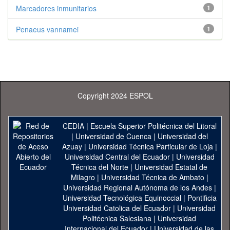
Marcadores inmunitarios
1
Penaeus vannamei
1
Copyright 2024 ESPOL
CEDIA
|
Escuela Superior Politécnica del Litoral
|
Universidad de Cuenca
|
Universidad del
Azuay
|
Universidad Técnica Particular de Loja
|
Universidad Central del Ecuador
|
Universidad
Técnica del Norte
|
Universidad Estatal de
Milagro
|
Universidad Técnica de Ambato
|
Universidad Regional Autónoma de los Andes
|
Universidad Tecnológica Equinoccial
|
Pontificia
Universidad Catolica del Ecuador
|
Universidad
Politécnica Salesiana
|
Universidad
Internacional del Ecuador
|
Universidad de las