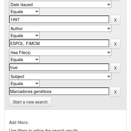
Start a new search
Add filters:
Use filters to refine the search results.