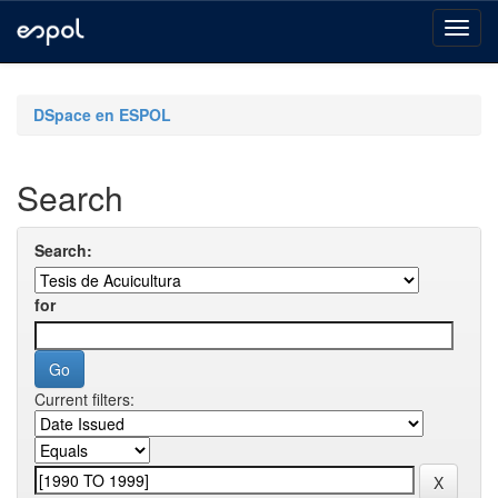
Skip
navigation
DSpace en ESPOL
Search
Search:
for
Current filters: