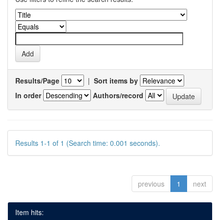
Results/Page
|
Sort items by
In order
Authors/record
Results 1-1 of 1 (Search time: 0.001 seconds).
previous
1
next
Item hits: