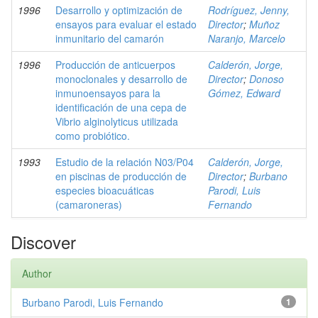
1996
Desarrollo y optimización de
Rodríguez, Jenny,
ensayos para evaluar el estado
Director
;
Muñoz
inmunitario del camarón
Naranjo, Marcelo
1996
Producción de anticuerpos
Calderón, Jorge,
monoclonales y desarrollo de
Director
;
Donoso
inmunoensayos para la
Gómez, Edward
identificación de una cepa de
Vibrio alginolyticus utilizada
como probiótico.
1993
Estudio de la relación N03/P04
Calderón, Jorge,
en piscinas de producción de
Director
;
Burbano
especies bioacuáticas
Parodi, Luis
(camaroneras)
Fernando
Discover
Author
Burbano Parodi, Luis Fernando
1