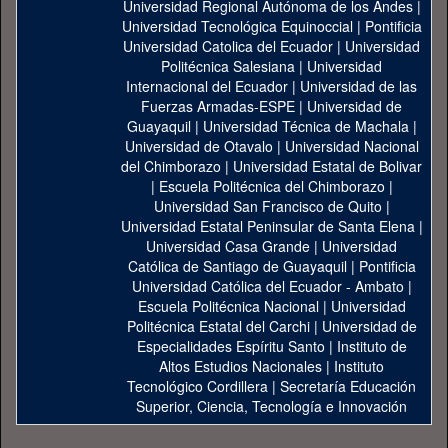
Universidad Regional Autónoma de los Andes
|
Universidad Tecnológica Equinoccial
|
Pontificia
Universidad Catolica del Ecuador
|
Universidad
Politécnica Salesiana
|
Universidad
Internacional del Ecuador
|
Universidad de las
Fuerzas Armadas-ESPE
|
Universidad de
Guayaquil
|
Universidad Técnica de Machala
|
Universidad de Otavalo
|
Universidad Nacional
del Chimborazo
|
Universidad Estatal de Bolivar
|
Escuela Politécnica del Chimborazo
|
Universidad San Francisco de Quito
|
Universidad Estatal Peninsular de Santa Elena
|
Universidad Casa Grande
|
Universidad
Católica de Santiago de Guayaquil
|
Pontificia
Universidad Católica del Ecuador - Ambato
|
Escuela Politécnica Nacional
|
Universidad
Politécnica Estatal del Carchi
|
Universidad de
Especialidades Espíritu Santo
|
Instituto de
Altos Estudios Nacionales
|
Instituto
Tecnológico Cordillera
|
Secretaría Educación
Superior, Ciencia, Tecnología e Innovación