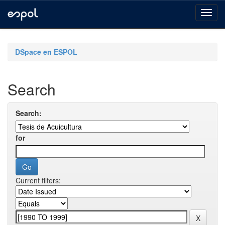
Skip
navigation
DSpace en ESPOL
Search
Search:
for
Current filters: