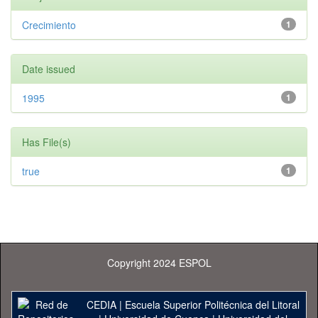
Crecimiento
1
Date issued
1995
1
Has File(s)
true
1
Copyright 2024 ESPOL
CEDIA
|
Escuela Superior Politécnica del Litoral