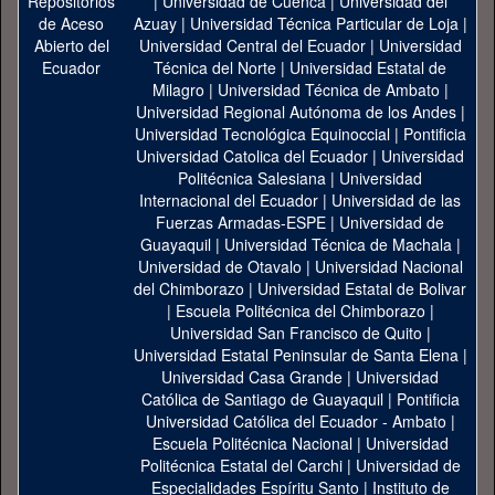
|
Universidad de Cuenca
|
Universidad del
Azuay
|
Universidad Técnica Particular de Loja
|
Universidad Central del Ecuador
|
Universidad
Técnica del Norte
|
Universidad Estatal de
Milagro
|
Universidad Técnica de Ambato
|
Universidad Regional Autónoma de los Andes
|
Universidad Tecnológica Equinoccial
|
Pontificia
Universidad Catolica del Ecuador
|
Universidad
Politécnica Salesiana
|
Universidad
Internacional del Ecuador
|
Universidad de las
Fuerzas Armadas-ESPE
|
Universidad de
Guayaquil
|
Universidad Técnica de Machala
|
Universidad de Otavalo
|
Universidad Nacional
del Chimborazo
|
Universidad Estatal de Bolivar
|
Escuela Politécnica del Chimborazo
|
Universidad San Francisco de Quito
|
Universidad Estatal Peninsular de Santa Elena
|
Universidad Casa Grande
|
Universidad
Católica de Santiago de Guayaquil
|
Pontificia
Universidad Católica del Ecuador - Ambato
|
Escuela Politécnica Nacional
|
Universidad
Politécnica Estatal del Carchi
|
Universidad de
Especialidades Espíritu Santo
|
Instituto de