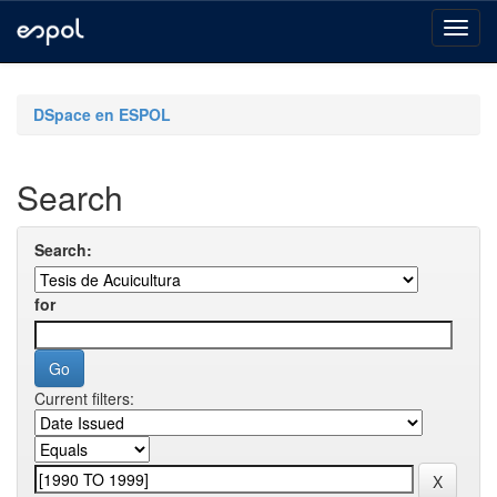
Skip
navigation
DSpace en ESPOL
Search
Search:
for
Current filters: