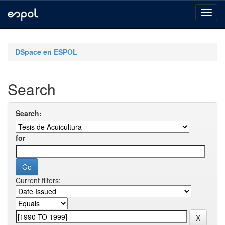
Skip
navigation
DSpace en ESPOL
Search
Search:
for
Current filters: