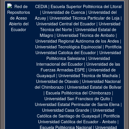
CEDIA
|
Escuela Superior Politécnica del Litoral
|
Universidad de Cuenca
|
Universidad del
Azuay
|
Universidad Técnica Particular de Loja
|
Universidad Central del Ecuador
|
Universidad
Técnica del Norte
|
Universidad Estatal de
Milagro
|
Universidad Técnica de Ambato
|
Universidad Regional Autónoma de los Andes
|
Universidad Tecnológica Equinoccial
|
Pontificia
Universidad Catolica del Ecuador
|
Universidad
Politécnica Salesiana
|
Universidad
Internacional del Ecuador
|
Universidad de las
Fuerzas Armadas-ESPE
|
Universidad de
Guayaquil
|
Universidad Técnica de Machala
|
Universidad de Otavalo
|
Universidad Nacional
del Chimborazo
|
Universidad Estatal de Bolivar
|
Escuela Politécnica del Chimborazo
|
Universidad San Francisco de Quito
|
Universidad Estatal Peninsular de Santa Elena
|
Universidad Casa Grande
|
Universidad
Católica de Santiago de Guayaquil
|
Pontificia
Universidad Católica del Ecuador - Ambato
|
Escuela Politécnica Nacional
|
Universidad