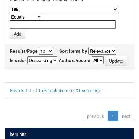
Results/Page
|
Sort items by
In order
Authors/record
Results 1-1 of 1 (Search time: 0.001 seconds).
previous
1
next
Item hits: