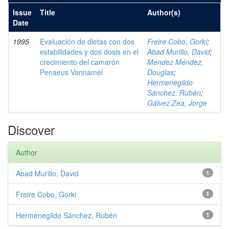
Issue
Title
Author(s)
Date
1995
Evaluación de dietas con dos
Freire Cobo, Gorki
;
estabilidades y dos dosis en el
Abad Murillo, David
;
crecimiento del camarón
Méndez Méndez,
Penaeus Vannamei
Douglas
;
Hermenegildo
Sánchez, Rubén
;
Gálvez Zea, Jorge
Discover
Author
Abad Murillo, David
1
Freire Cobo, Gorki
1
Hermenegildo Sánchez, Rubén
1