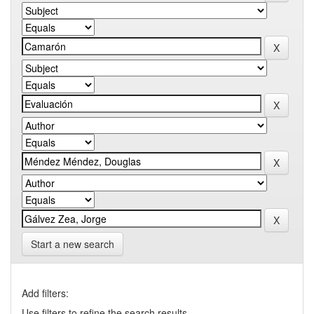
Start a new search
Add filters:
Use filters to refine the search results.