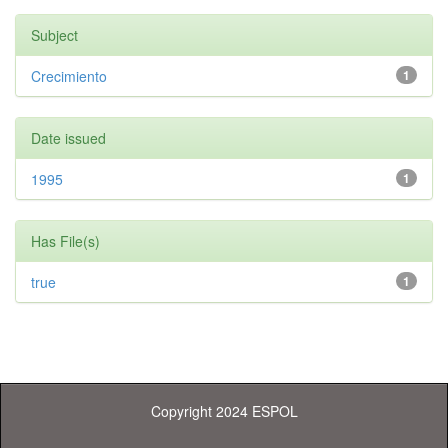
Subject
Crecimiento
1
Date issued
1995
1
Has File(s)
true
1
Copyright 2024 ESPOL