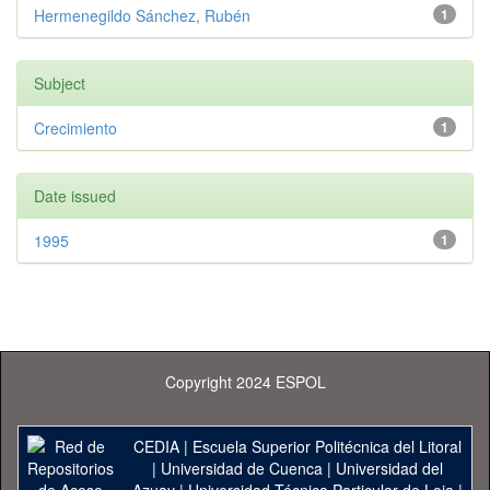
Hermenegildo Sánchez, Rubén
1
Subject
Crecimiento
1
Date issued
1995
1
Copyright 2024 ESPOL
CEDIA
|
Escuela Superior Politécnica del Litoral
|
Universidad de Cuenca
|
Universidad del