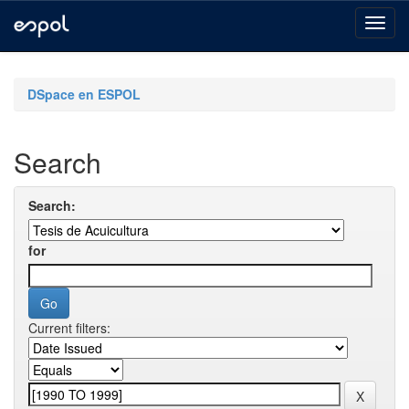
Skip
navigation
DSpace en ESPOL
Search
Search:
for
Current filters: