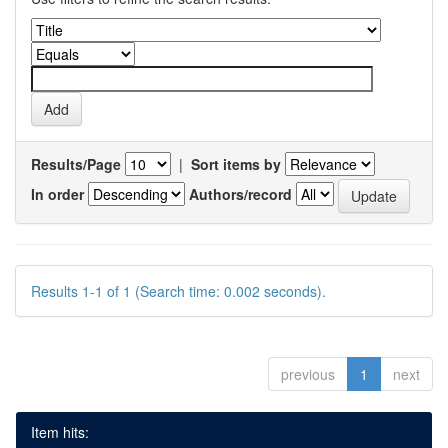
Results/Page
|
Sort items by
In order
Authors/record
Results 1-1 of 1 (Search time: 0.002 seconds).
previous
1
next
Item hits: