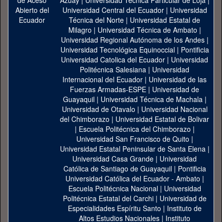
Azuay
|
Universidad Técnica Particular de Loja
|
Universidad Central del Ecuador
|
Universidad
Técnica del Norte
|
Universidad Estatal de
Milagro
|
Universidad Técnica de Ambato
|
Universidad Regional Autónoma de los Andes
|
Universidad Tecnológica Equinoccial
|
Pontificia
Universidad Catolica del Ecuador
|
Universidad
Politécnica Salesiana
|
Universidad
Internacional del Ecuador
|
Universidad de las
Fuerzas Armadas-ESPE
|
Universidad de
Guayaquil
|
Universidad Técnica de Machala
|
Universidad de Otavalo
|
Universidad Nacional
del Chimborazo
|
Universidad Estatal de Bolivar
|
Escuela Politécnica del Chimborazo
|
Universidad San Francisco de Quito
|
Universidad Estatal Peninsular de Santa Elena
|
Universidad Casa Grande
|
Universidad
Católica de Santiago de Guayaquil
|
Pontificia
Universidad Católica del Ecuador - Ambato
|
Escuela Politécnica Nacional
|
Universidad
Politécnica Estatal del Carchi
|
Universidad de
Especialidades Espíritu Santo
|
Instituto de
Altos Estudios Nacionales
|
Instituto