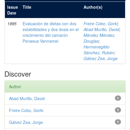
Issue
Title
Author(s)
Date
1995
Evaluación de dietas con dos
Freire Cobo, Gorki
;
estabilidades y dos dosis en el
Abad Murillo, David
;
crecimiento del camarón
Méndez Méndez,
Penaeus Vannamei
Douglas
;
Hermenegildo
Sánchez, Rubén
;
Gálvez Zea, Jorge
Discover
Author
Abad Murillo, David
1
Freire Cobo, Gorki
1
Gálvez Zea, Jorge
1