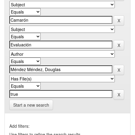
Start a new search
Add filters:
Use filters to refine the search results.