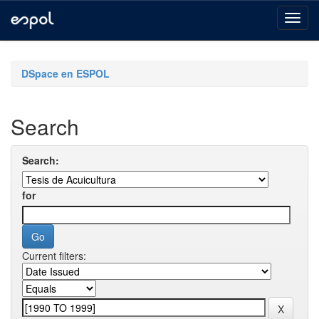
Skip
navigation
DSpace en ESPOL
Search
Search:
for
Current filters: