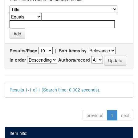
Results/Page
|
Sort items by
In order
Authors/record
Results 1-1 of 1 (Search time: 0.002 seconds).
previous
1
next
Item hits: