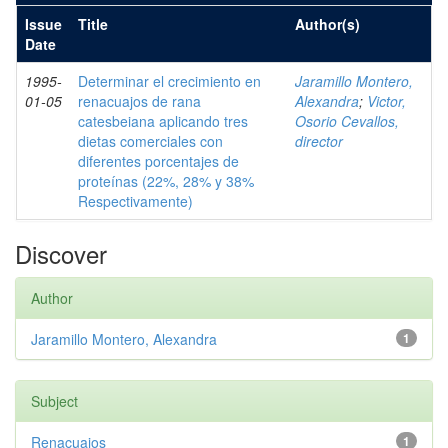
Issue
Title
Author(s)
Date
1995-
Determinar el crecimiento en
Jaramillo Montero,
01-05
renacuajos de rana
Alexandra
;
Victor,
catesbeiana aplicando tres
Osorio Cevallos,
dietas comerciales con
director
diferentes porcentajes de
proteínas (22%, 28% y 38%
Respectivamente)
Discover
Author
Jaramillo Montero, Alexandra
1
Subject
Renacuajos
1