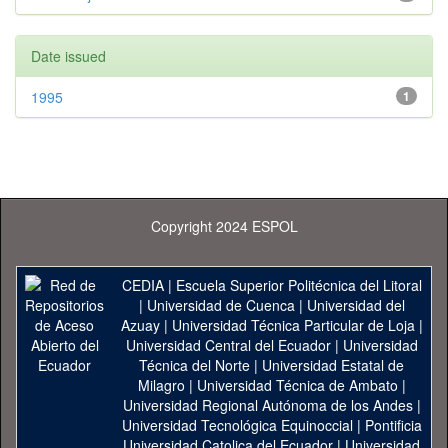
Date issued
1995
1
Copyright 2024 ESPOL
CEDIA
|
Escuela Superior Politécnica del Litoral
|
Universidad de Cuenca
|
Universidad del
Azuay
|
Universidad Técnica Particular de Loja
|
Universidad Central del Ecuador
|
Universidad
Técnica del Norte
|
Universidad Estatal de
Milagro
|
Universidad Técnica de Ambato
|
Universidad Regional Autónoma de los Andes
|
Universidad Tecnológica Equinoccial
|
Pontificia
Universidad Catolica del Ecuador
|
Universidad