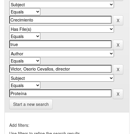
Start a new search
Add filters:
Use filters to refine the search results.