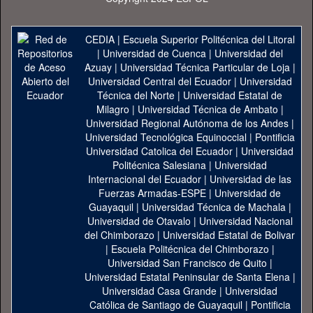
CEDIA
|
Escuela Superior Politécnica del Litoral
|
Universidad de Cuenca
|
Universidad del
Azuay
|
Universidad Técnica Particular de Loja
|
Universidad Central del Ecuador
|
Universidad
Técnica del Norte
|
Universidad Estatal de
Milagro
|
Universidad Técnica de Ambato
|
Universidad Regional Autónoma de los Andes
|
Universidad Tecnológica Equinoccial
|
Pontificia
Universidad Catolica del Ecuador
|
Universidad
Politécnica Salesiana
|
Universidad
Internacional del Ecuador
|
Universidad de las
Fuerzas Armadas-ESPE
|
Universidad de
Guayaquil
|
Universidad Técnica de Machala
|
Universidad de Otavalo
|
Universidad Nacional
del Chimborazo
|
Universidad Estatal de Bolivar
|
Escuela Politécnica del Chimborazo
|
Universidad San Francisco de Quito
|
Universidad Estatal Peninsular de Santa Elena
|
Universidad Casa Grande
|
Universidad
Católica de Santiago de Guayaquil
|
Pontificia