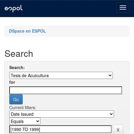
Skip
navigation
DSpace en ESPOL
Search
Search:
for
Current filters: