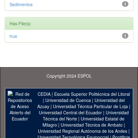
Sedimentos
1
Has File(s)
true
1
Copyright 2024 ESPOL
CEDIA
|
Escuela Superior Politécnica del Litoral
|
Universidad de Cuenca
|
Universidad del
Azuay
|
Universidad Técnica Particular de Loja
|
Universidad Central del Ecuador
|
Universidad
Técnica del Norte
|
Universidad Estatal de
Milagro
|
Universidad Técnica de Ambato
|
Universidad Regional Autónoma de los Andes
|
Universidad Tecnológica Equinoccial
|
Pontificia