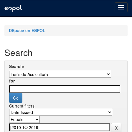
Skip
navigation
DSpace en ESPOL
Search
Search:
for
Current filters: