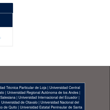
,
dad Técnica Particular de Loja
|
Universidad Central
ato
|
Universidad Regional Autónoma de los Andes
|
 Salesiana
|
Universidad Internacional del Ecuador
|
|
Universidad de Otavalo
|
Universidad Nacional del
co de Quito
|
Universidad Estatal Peninsular de Santa