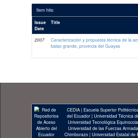
Item hits:
Issue
Title
Date
2007
Caracterización y propuesta técnica de la acu
balao grande, provincia del Guayas
CEDIA
|
Escuela Superior Politécnica
del Ecuador
|
Universidad Técnica d
Universidad Tecnológica Equinoccia
Universidad de las Fuerzas Armad
Chimborazo
|
Universidad Estatal de 