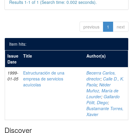
Results 1-1 of 1 (Search time: 0.002 seconds).
previous
1
next
Item hits:
Issue
Title
Author(s)
Date
1999-
Estructuración de una
Becerra Carlos,
01-05
empresa de servicios
director
;
Calle D., K.
acuícolas
Paola
;
Néder
Muñoz, María de
Lourder
;
Gallardo
Pólit, Diego
;
Bustamante Torres,
Xavier
Discover