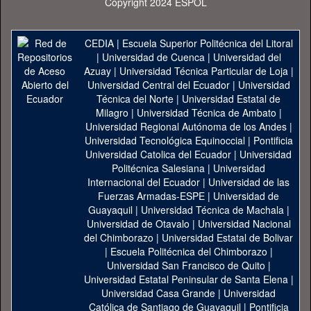
Copyright 2024 ESPOL
CEDIA
|
Escuela Superior Politécnica del Litoral
|
Universidad de Cuenca
|
Universidad del
Azuay
|
Universidad Técnica Particular de Loja
|
Universidad Central del Ecuador
|
Universidad
Técnica del Norte
|
Universidad Estatal de
Milagro
|
Universidad Técnica de Ambato
|
Universidad Regional Autónoma de los Andes
|
Universidad Tecnológica Equinoccial
|
Pontificia
Universidad Catolica del Ecuador
|
Universidad
Politécnica Salesiana
|
Universidad
Internacional del Ecuador
|
Universidad de las
Fuerzas Armadas-ESPE
|
Universidad de
Guayaquil
|
Universidad Técnica de Machala
|
Universidad de Otavalo
|
Universidad Nacional
del Chimborazo
|
Universidad Estatal de Bolivar
|
Escuela Politécnica del Chimborazo
|
Universidad San Francisco de Quito
|
Universidad Estatal Peninsular de Santa Elena
|
Universidad Casa Grande
|
Universidad
Católica de Santiago de Guayaquil
|
Pontificia