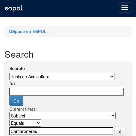
Skip
navigation
DSpace en ESPOL
Search
Search:
for
Current filters: