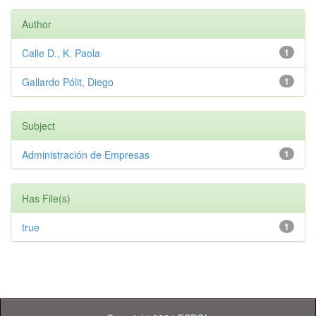
Author
Calle D., K. Paola
1
Gallardo Pólit, Diego
1
Subject
Administración de Empresas
1
Has File(s)
true
1