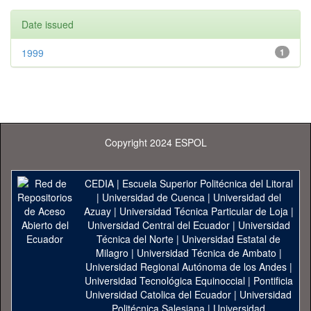
Date issued
1999
1
Copyright 2024 ESPOL
CEDIA
|
Escuela Superior Politécnica del Litoral
|
Universidad de Cuenca
|
Universidad del
Azuay
|
Universidad Técnica Particular de Loja
|
Universidad Central del Ecuador
|
Universidad
Técnica del Norte
|
Universidad Estatal de
Milagro
|
Universidad Técnica de Ambato
|
Universidad Regional Autónoma de los Andes
|
Universidad Tecnológica Equinoccial
|
Pontificia
Universidad Catolica del Ecuador
|
Universidad
Politécnica Salesiana
|
Universidad