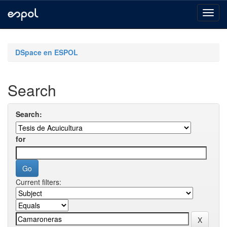
Skip
navigation
DSpace en ESPOL
Search
Search:
for
Current filters: