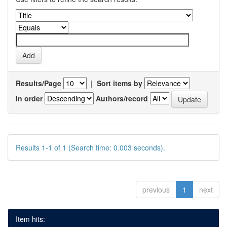
Results/Page
|
Sort items by
In order
Authors/record
Results 1-1 of 1 (Search time: 0.003 seconds).
previous
1
next
Item hits: