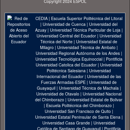
Copyright 2024 ESPOL
CEDIA
|
Escuela Superior Politécnica del Litoral
|
Universidad de Cuenca
|
Universidad del
Azuay
|
Universidad Técnica Particular de Loja
|
Universidad Central del Ecuador
|
Universidad
Técnica del Norte
|
Universidad Estatal de
Milagro
|
Universidad Técnica de Ambato
|
Universidad Regional Autónoma de los Andes
|
Universidad Tecnológica Equinoccial
|
Pontificia
Universidad Catolica del Ecuador
|
Universidad
Politécnica Salesiana
|
Universidad
Internacional del Ecuador
|
Universidad de las
Fuerzas Armadas-ESPE
|
Universidad de
Guayaquil
|
Universidad Técnica de Machala
|
Universidad de Otavalo
|
Universidad Nacional
del Chimborazo
|
Universidad Estatal de Bolivar
|
Escuela Politécnica del Chimborazo
|
Universidad San Francisco de Quito
|
Universidad Estatal Peninsular de Santa Elena
|
Universidad Casa Grande
|
Universidad
Católica de Santiago de Guayaquil
|
Pontificia