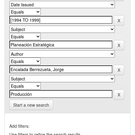
Start a new search
Add filters:
Use filters to refine the search results.