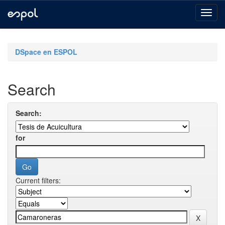
Skip
navigation
DSpace en ESPOL
Search
Search:
for
Current filters: