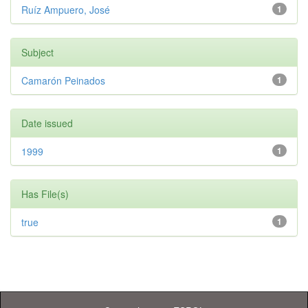
Ruíz Ampuero, José
1
Subject
Camarón Peinados
1
Date issued
1999
1
Has File(s)
true
1