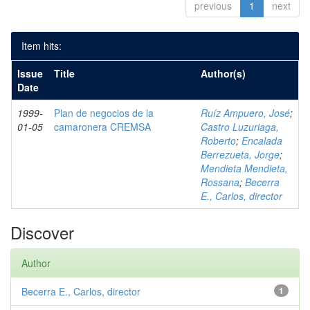
previous
1
next
Item hits:
Issue
Title
Author(s)
Date
1999-
Plan de negocios de la
Ruíz Ampuero, José
;
01-05
camaronera CREMSA
Castro Luzuriaga,
Roberto
;
Encalada
Berrezueta, Jorge
;
Mendieta Mendieta,
Rossana
;
Becerra
E., Carlos, director
Discover
Author
Becerra E., Carlos, director
1