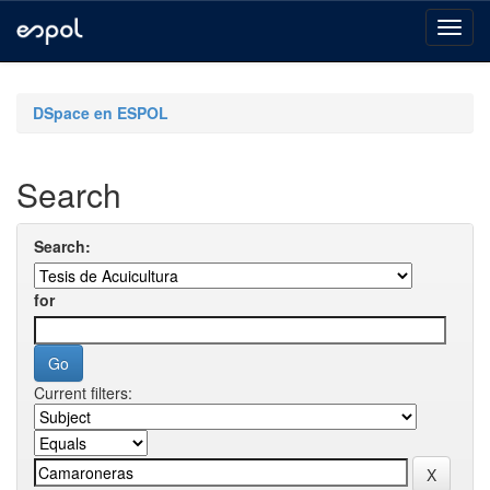
Skip
navigation
DSpace en ESPOL
Search
Search:
for
Current filters: