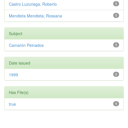
Castro Luzuriaga, Roberto
1
Mendieta Mendieta, Rossana
1
Subject
Camarón Peinados
1
Date issued
1999
1
Has File(s)
true
1