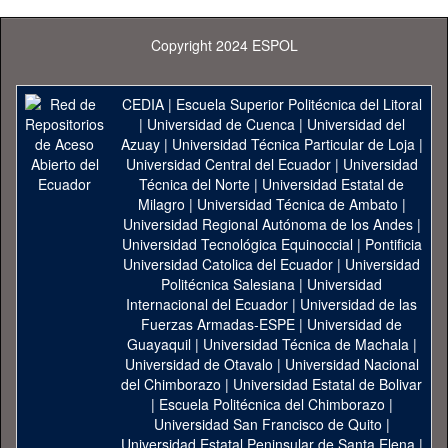
Copyright 2024 ESPOL
CEDIA
|
Escuela Superior Politécnica del Litoral
|
Universidad de Cuenca
|
Universidad del
Azuay
|
Universidad Técnica Particular de Loja
|
Universidad Central del Ecuador
|
Universidad
Técnica del Norte
|
Universidad Estatal de
Milagro
|
Universidad Técnica de Ambato
|
Universidad Regional Autónoma de los Andes
|
Universidad Tecnológica Equinoccial
|
Pontificia
Universidad Catolica del Ecuador
|
Universidad
Politécnica Salesiana
|
Universidad
Internacional del Ecuador
|
Universidad de las
Fuerzas Armadas-ESPE
|
Universidad de
Guayaquil
|
Universidad Técnica de Machala
|
Universidad de Otavalo
|
Universidad Nacional
del Chimborazo
|
Universidad Estatal de Bolivar
|
Escuela Politécnica del Chimborazo
|
Universidad San Francisco de Quito
|
Universidad Estatal Peninsular de Santa Elena
|