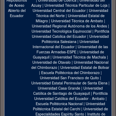
|
Universidad de Cuenca
|
Universidad del
Azuay
|
Universidad Técnica Particular de Loja
|
Universidad Central del Ecuador
|
Universidad
Técnica del Norte
|
Universidad Estatal de
Milagro
|
Universidad Técnica de Ambato
|
Universidad Regional Autónoma de los Andes
|
Universidad Tecnológica Equinoccial
|
Pontificia
Universidad Catolica del Ecuador
|
Universidad
Politécnica Salesiana
|
Universidad
Internacional del Ecuador
|
Universidad de las
Fuerzas Armadas-ESPE
|
Universidad de
Guayaquil
|
Universidad Técnica de Machala
|
Universidad de Otavalo
|
Universidad Nacional
del Chimborazo
|
Universidad Estatal de Bolivar
|
Escuela Politécnica del Chimborazo
|
Universidad San Francisco de Quito
|
Universidad Estatal Peninsular de Santa Elena
|
Universidad Casa Grande
|
Universidad
Católica de Santiago de Guayaquil
|
Pontificia
Universidad Católica del Ecuador - Ambato
|
Escuela Politécnica Nacional
|
Universidad
Politécnica Estatal del Carchi
|
Universidad de
Especialidades Espíritu Santo
|
Instituto de