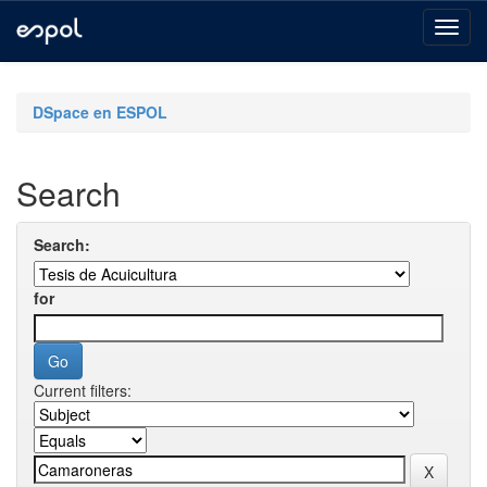
Skip
navigation
DSpace en ESPOL
Search
Search:
for
Current filters: